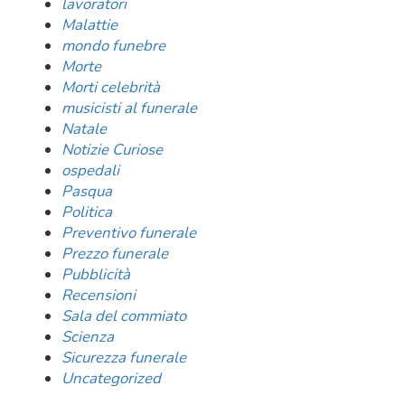
lavoratori
Malattie
mondo funebre
Morte
Morti celebrità
musicisti al funerale
Natale
Notizie Curiose
ospedali
Pasqua
Politica
Preventivo funerale
Prezzo funerale
Pubblicità
Recensioni
Sala del commiato
Scienza
Sicurezza funerale
Uncategorized