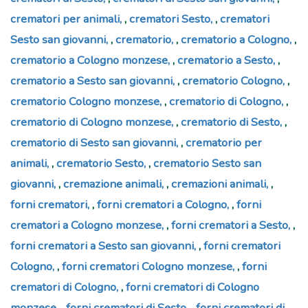
crematori per animali
,
crematori Sesto
,
crematori
Sesto san giovanni
,
crematorio
,
crematorio a Cologno
,
crematorio a Cologno monzese
,
crematorio a Sesto
,
crematorio a Sesto san giovanni
,
crematorio Cologno
,
crematorio Cologno monzese
,
crematorio di Cologno
,
crematorio di Cologno monzese
,
crematorio di Sesto
,
crematorio di Sesto san giovanni
,
crematorio per
animali
,
crematorio Sesto
,
crematorio Sesto san
giovanni
,
cremazione animali
,
cremazioni animali
,
forni crematori
,
forni crematori a Cologno
,
forni
crematori a Cologno monzese
,
forni crematori a Sesto
,
forni crematori a Sesto san giovanni
,
forni crematori
Cologno
,
forni crematori Cologno monzese
,
forni
crematori di Cologno
,
forni crematori di Cologno
monzese
,
forni crematori di Sesto
,
forni crematori di