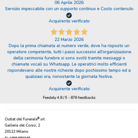
06 Aprile 2026
Servizio impeccabile con un supporto continuo e Costo contenuto
Acquirente verificato
22 Marzo 2026
Dopo la prima chiamata al numero verde, dove ha risposto un
operatore competente, tutti i passi successivi all'organizzazione
della cerimonia funebre si sono svolti tramite messaggi o
chiamate vocali su Whatsapp. Le operatrici molto efficienti
rispondevano alle nostre richeste dopo pochissimo tempo ed a
qualsiasi ora, nonostante la giornata festiva.
Acquirente verificato
Feedaty
4.8
/
5
-
876
feedbacks
®
Outlet del Funerale
srl
Galleria del Corso, 2
20122 Milano