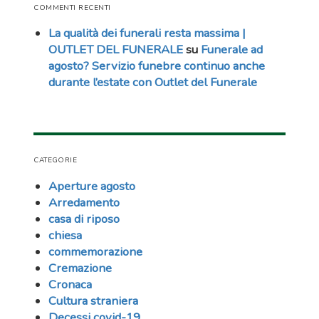
COMMENTI RECENTI
La qualità dei funerali resta massima |
OUTLET DEL FUNERALE
su
Funerale ad
agosto? Servizio funebre continuo anche
durante l’estate con Outlet del Funerale
CATEGORIE
Aperture agosto
Arredamento
casa di riposo
chiesa
commemorazione
Cremazione
Cronaca
Cultura straniera
Decessi covid-19