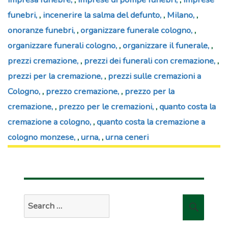
funebri
,
incenerire la salma del defunto
,
Milano
,
onoranze funebri
,
organizzare funerale cologno
,
organizzare funerali cologno
,
organizzare il funerale
,
prezzi cremazione
,
prezzi dei funerali con cremazione
,
prezzi per la cremazione
,
prezzi sulle cremazioni a
Cologno
,
prezzo cremazione
,
prezzo per la
cremazione
,
prezzo per le cremazioni
,
quanto costa la
cremazione a cologno
,
quanto costa la cremazione a
cologno monzese
,
urna
,
urna ceneri
Search
Searc
for: