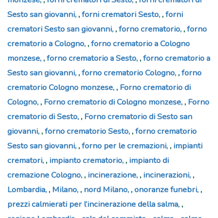
Sesto san giovanni
,
forni crematori Sesto
,
forni
crematori Sesto san giovanni
,
forno crematorio
,
forno
crematorio a Cologno
,
forno crematorio a Cologno
monzese
,
forno crematorio a Sesto
,
forno crematorio a
Sesto san giovanni
,
forno crematorio Cologno
,
forno
crematorio Cologno monzese
,
Forno crematorio di
Cologno
,
Forno crematorio di Cologno monzese
,
Forno
crematorio di Sesto
,
Forno crematorio di Sesto san
giovanni
,
forno crematorio Sesto
,
forno crematorio
Sesto san giovanni
,
forno per le cremazioni
,
impianti
crematori
,
impianto crematorio
,
impianto di
cremazione Cologno
,
incinerazione
,
incinerazioni
,
Lombardia
,
Milano
,
nord Milano
,
onoranze funebri
,
prezzi calmierati per l’incinerazione della salma
,