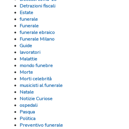
Detrazioni fiscali
Estate
funerale
Funerale
funerale ebraico
Funerale Milano
Guide
lavoratori
Malattie
mondo funebre
Morte
Morti celebrità
musicisti al funerale
Natale
Notizie Curiose
ospedali
Pasqua
Politica
Preventivo funerale