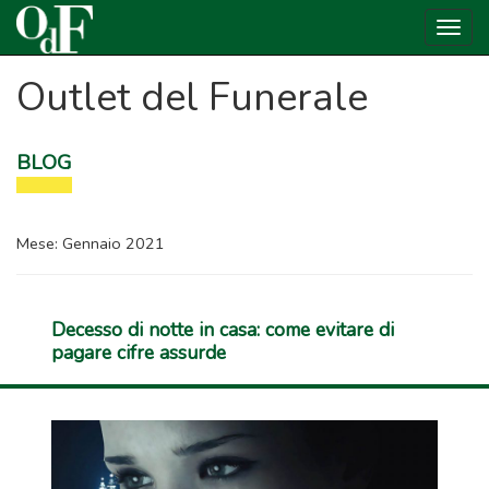
Togg
navig
Outlet del Funerale
BLOG
Mese:
Gennaio 2021
Decesso di notte in casa: come evitare di
pagare cifre assurde