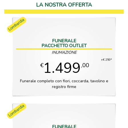
LA NOSTRA OFFERTA
Lombardia
FUNERALE
PACCHETTO OUTLET
INUMAZIONE
+€ 250*
1.499
€
,00
Funerale completo con fiori, coccarda, tavolino e
registro firme
Lombardia
FUNERALE