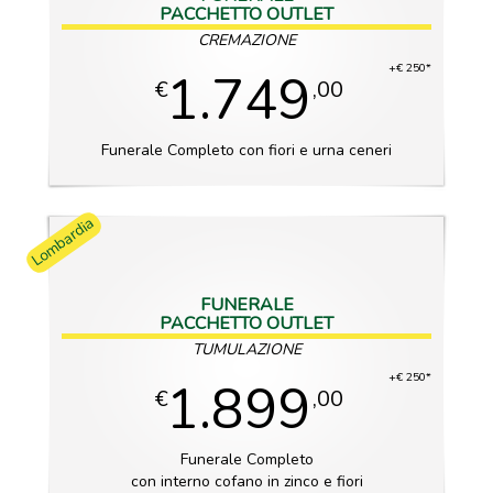
PACCHETTO OUTLET
CREMAZIONE
+€ 250*
1.749
€
,00
Funerale Completo con fiori e urna ceneri
Lombardia
FUNERALE
PACCHETTO OUTLET
TUMULAZIONE
+€ 250*
1.899
€
,00
Funerale Completo
con interno cofano in zinco e fiori