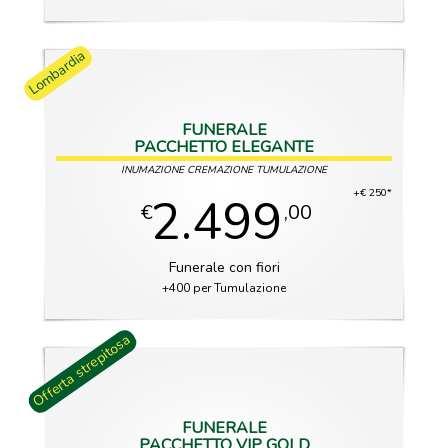
Lombardia
FUNERALE
PACCHETTO ELEGANTE
INUMAZIONE CREMAZIONE TUMULAZIONE
+€ 250*
2.499
€
,00
Funerale con fiori
+400 per Tumulazione
Offerta strepitosa
FUNERALE
PACCHETTO VIP GOLD