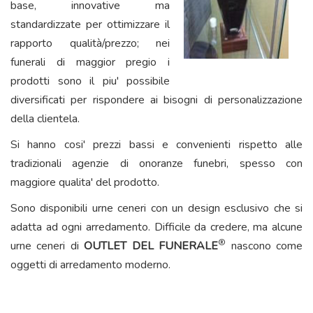
base, innovative ma
standardizzate per ottimizzare il
rapporto qualità/prezzo; nei
funerali di maggior pregio i
prodotti sono il piu' possibile
diversificati per rispondere ai bisogni di personalizzazione
della clientela.
Si hanno cosi' prezzi bassi e convenienti rispetto alle
tradizionali agenzie di onoranze funebri, spesso con
maggiore qualita' del prodotto.
​Sono disponibili urne ceneri con un design esclusivo che si
adatta ad ogni arredamento. Difficile da credere, ma alcune
®
urne ceneri di
OUTLET DEL FUNERALE
nascono come
oggetti di arredamento moderno.