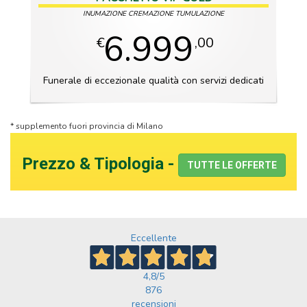
INUMAZIONE CREMAZIONE TUMULAZIONE
6.999
€
,00
Funerale di eccezionale qualità con servizi dedicati
* supplemento fuori provincia di Milano
Prezzo & Tipologia -
TUTTE LE OFFERTE
Eccellente
4,8
/5
876
recensioni