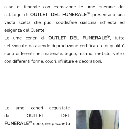
caso di funerale con cremazione le urne cinerarie del
®
catalogo di
OUTLET DEL FUNERALE
presentano una
vasta scelta che puo' soddisfare ciascuna richiesta ed
esigenza del Cliente.
®
Le urne ceneri di
OUTLET DEL FUNERALE
, tutte
selezionate da aziende di produzione certificate e di qualita',
sono differenti nel materiale: legno, marmo, metallo, vetro,
con differenti forme, colori, rifiniture e decorazioni.
Le urne ceneri acquistate
da
OUTLET DEL
®
FUNERALE
sono, nei pacchetti