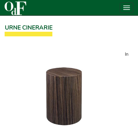
Toggl
navig
URNE CINERARIE
In