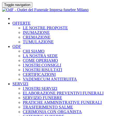
Skip
Toggle navigation
to
content
OFFERTE
LE NOSTRE PROPOSTE
INUMAZIONE
CREMAZIONE
TUMULAZIONE
ODF
CHI SIAMO
LA NOSTRA SEDE
COME OPERIAMO
I NOSTRI CONSIGLI
I NOSTRI RISULTATI
CERTIFICAZIONI
VADEMECUM ANTITRUFFA
SERVIZI
I NOSTRI SERVIZI
ELABORAZIONE PREVENTIVI FUNERALI
SERVIZIO FUNEBRE
PRATICHE AMMINISTRATIVE FUNERALI
TRASFERIMENTO SALME
CERIMONIA CON ORGANISTA