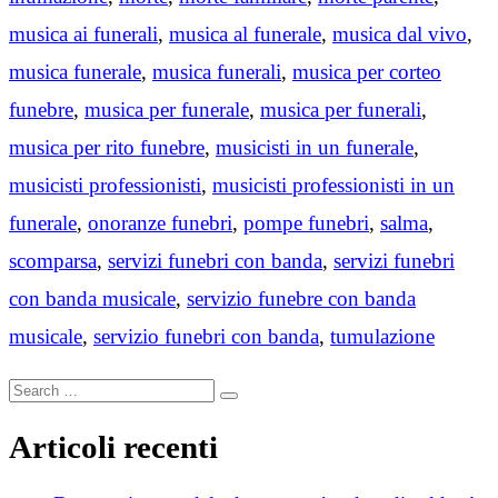
musica ai funerali
,
musica al funerale
,
musica dal vivo
,
musica funerale
,
musica funerali
,
musica per corteo
funebre
,
musica per funerale
,
musica per funerali
,
musica per rito funebre
,
musicisti in un funerale
,
musicisti professionisti
,
musicisti professionisti in un
funerale
,
onoranze funebri
,
pompe funebri
,
salma
,
scomparsa
,
servizi funebri con banda
,
servizi funebri
con banda musicale
,
servizio funebre con banda
musicale
,
servizio funebri con banda
,
tumulazione
Search
Search
for:
Articoli recenti