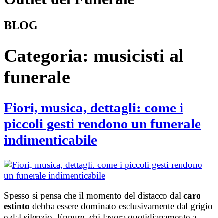
BLOG
Categoria:
musicisti al
funerale
Fiori, musica, dettagli: come i
piccoli gesti rendono un funerale
indimenticabile
Spesso si pensa che il momento del distacco dal
caro
estinto
debba essere dominato esclusivamente dal grigio
e dal silenzio. Eppure, chi lavora quotidianamente a