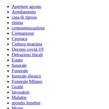
Aperture agosto
Arredamento
casa di riposo
chiesa
commemorazione
Cremazione
Cronaca
Cultura straniera
Decessi covid-19
Detrazioni fiscali
Estate
funerale
Funerale
funerale ebraico
Funerale Milano
Guide
lavoratori
Malattie
mondo funebre
Morte