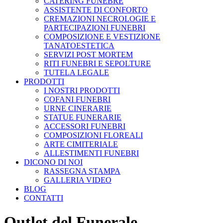
CATERING FUNEBRE
ASSISTENTE DI CONFORTO
CREMAZIONI NECROLOGIE E
PARTECIPAZIONI FUNEBRI
COMPOSIZIONE E VESTIZIONE
TANATOESTETICA
SERVIZI POST MORTEM
RITI FUNEBRI E SEPOLTURE
TUTELA LEGALE
PRODOTTI
I NOSTRI PRODOTTI
COFANI FUNEBRI
URNE CINERARIE
STATUE FUNERARIE
ACCESSORI FUNEBRI
COMPOSIZIONI FLOREALI
ARTE CIMITERIALE
ALLESTIMENTI FUNEBRI
DICONO DI NOI
RASSEGNA STAMPA
GALLERIA VIDEO
BLOG
CONTATTI
Outlet del Funerale