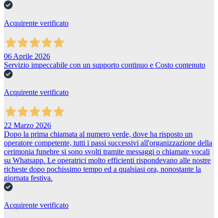
Acquirente verificato
06 Aprile 2026
Servizio impeccabile con un supporto continuo e Costo contenuto
Acquirente verificato
22 Marzo 2026
Dopo la prima chiamata al numero verde, dove ha risposto un
operatore competente, tutti i passi successivi all'organizzazione della
cerimonia funebre si sono svolti tramite messaggi o chiamate vocali
su Whatsapp. Le operatrici molto efficienti rispondevano alle nostre
richeste dopo pochissimo tempo ed a qualsiasi ora, nonostante la
giornata festiva.
Acquirente verificato