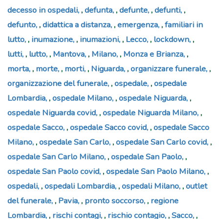
decesso in ospedali
,
defunta
,
defunte
,
defunti
,
defunto
,
didattica a distanza
,
emergenza
,
familiari in
lutto
,
inumazione
,
inumazioni
,
Lecco
,
lockdown
,
lutti
,
lutto
,
Mantova
,
Milano
,
Monza e Brianza
,
morta
,
morte
,
morti
,
Niguarda
,
organizzare funerale
,
organizzazione del funerale
,
ospedale
,
ospedale
Lombardia
,
ospedale Milano
,
ospedale Niguarda
,
ospedale Niguarda covid
,
ospedale Niguarda Milano
,
ospedale Sacco
,
ospedale Sacco covid
,
ospedale Sacco
Milano
,
ospedale San Carlo
,
ospedale San Carlo covid
,
ospedale San Carlo Milano
,
ospedale San Paolo
,
ospedale San Paolo covid
,
ospedale San Paolo Milano
,
ospedali
,
ospedali Lombardia
,
ospedali Milano
,
outlet
del funerale
,
Pavia
,
pronto soccorso
,
regione
Lombardia
,
rischi contagi
,
rischio contagio
,
Sacco
,