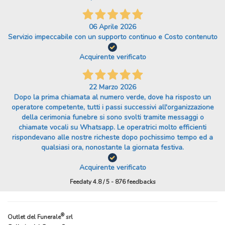
06 Aprile 2026
Servizio impeccabile con un supporto continuo e Costo contenuto
Acquirente verificato
22 Marzo 2026
Dopo la prima chiamata al numero verde, dove ha risposto un
operatore competente, tutti i passi successivi all'organizzazione
della cerimonia funebre si sono svolti tramite messaggi o
chiamate vocali su Whatsapp. Le operatrici molto efficienti
rispondevano alle nostre richeste dopo pochissimo tempo ed a
qualsiasi ora, nonostante la giornata festiva.
Acquirente verificato
Feedaty
4.8
/
5
-
876
feedbacks
®
Outlet del Funerale
srl