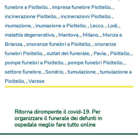
funebre a Pioltello
,
impresa funebre Pioltello
,
incinerazione Pioltello
,
incinerazioni Pioltello
,
inumazione
,
inumazione a Pioltello
,
Lecco
,
Lodi
,
malattia degenerativa
,
Mantova
,
Milano
,
Monza e
Brianza
,
onoranze funebri a Pioltello
,
onoranze
funebri Pioltello
,
outlet del funerale
,
Pavia
,
Pioltello
,
pompe funebri a Pioltello
,
pompe funebri Pioltello
,
settore funebre
,
Sondrio
,
tumulazione
,
tumulazione a
Pioltello
,
Varese
Ritorna dirompente il covid-19. Per
organizzare il funerale dei defunti in
ospedale meglio fare tutto online