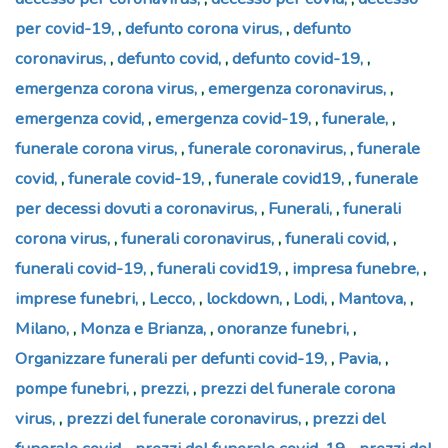
per covid-19
,
defunto corona virus
,
defunto
coronavirus
,
defunto covid
,
defunto covid-19
,
emergenza corona virus
,
emergenza coronavirus
,
emergenza covid
,
emergenza covid-19
,
funerale
,
funerale corona virus
,
funerale coronavirus
,
funerale
covid
,
funerale covid-19
,
funerale covid19
,
funerale
per decessi dovuti a coronavirus
,
Funerali
,
funerali
corona virus
,
funerali coronavirus
,
funerali covid
,
funerali covid-19
,
funerali covid19
,
impresa funebre
,
imprese funebri
,
Lecco
,
lockdown
,
Lodi
,
Mantova
,
Milano
,
Monza e Brianza
,
onoranze funebri
,
Organizzare funerali per defunti covid-19
,
Pavia
,
pompe funebri
,
prezzi
,
prezzi del funerale corona
virus
,
prezzi del funerale coronavirus
,
prezzi del