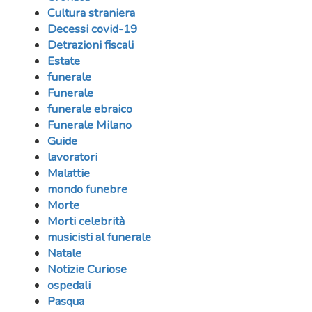
Cultura straniera
Decessi covid-19
Detrazioni fiscali
Estate
funerale
Funerale
funerale ebraico
Funerale Milano
Guide
lavoratori
Malattie
mondo funebre
Morte
Morti celebrità
musicisti al funerale
Natale
Notizie Curiose
ospedali
Pasqua