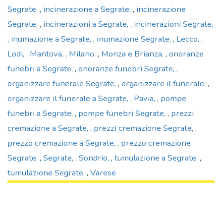
Segrate
,
incinerazione a Segrate
,
incinerazione
Segrate
,
incinerazioni a Segrate
,
incinerazioni Segrate
,
inumazione a Segrate
,
inumazione Segrate
,
Lecco
,
Lodi
,
Mantova
,
Milano
,
Monza e Brianza
,
onoranze
funebri a Segrate
,
onoranze funebri Segrate
,
organizzare funerale Segrate
,
organizzare il funerale
,
organizzare il funerale a Segrate
,
Pavia
,
pompe
funebri a Segrate
,
pompe funebri Segrate
,
prezzi
cremazione a Segrate
,
prezzi cremazione Segrate
,
prezzo cremazione a Segrate
,
prezzo cremazione
Segrate
,
Segrate
,
Sondrio
,
tumulazione a Segrate
,
tumulazione Segrate
,
Varese