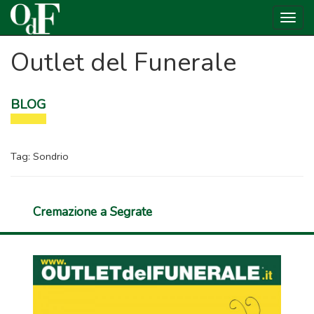
Togg
navig
Outlet del Funerale
BLOG
Tag:
Sondrio
Cremazione a Segrate