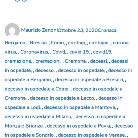
Author
Posted
Categories
Tags
Maurizio Zanoni
Ottobre 23, 2020
Cronaca
on
Bergamo
,
Brescia
,
Como
,
contagi
,
contagio
,
corona
virus
,
Coronavirus
,
Covid
,
covid 19
,
covid19
,
cremazione
,
cremazioni
,
Cremona
,
decessi
,
decessi
in ospedale
,
decesso
,
decesso in ospedale
,
decesso in
ospedale a Bergamo
,
decesso in ospedale a Brescia
,
decesso in ospedale a Como
,
decesso in ospedale a
Cremona
,
decesso in ospedale a Lecco
,
decesso in
ospedale a Lodi
,
decesso in ospedale a Mantova
,
decesso in ospedale a Milano
,
decesso in ospedale a
Monza e Brianza
,
decesso in ospedale a Pavia
,
decesso
in ospedale a Sondrio
,
decesso in ospedale a Varese
,