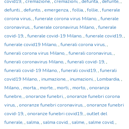
covid19
,
cremazione
,
cremazioni
,
defunta
,
defunte
,
defunti
,
defunto
,
emergenza
,
follia
,
follie
,
funerale
corona virus
,
funerale corona virus Milano
,
funerale
coronavirus
,
funerale coronavirus Milano
,
funerale
covid-19
,
funerale covid-19 Milano
,
funerale covid19
,
funerale covid19 Milano
,
funerali corona virus
,
funerali corona virus Milano
,
funerali coronavirus
,
funerali coronavirus Milano
,
funerali covid-19
,
funerali covid-19 Milano
,
funerali covid19
,
funerali
covid19 Milano
,
inumazione
,
inumazioni
,
Lombardia
,
Milano
,
morta
,
morte
,
morti
,
morto
,
onoranza
funebre
,
onoranze funebri
,
onoranze funebri corona
virus
,
onoranze funebri coronavirus
,
onoranze funebri
covid-19
,
onoranze funebri covid19
,
outlet del
funerale
,
salma
,
salma covid
,
salme
,
salme covid
,