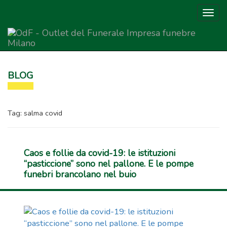
Togg
navig
Outlet del Funerale
BLOG
Tag:
salma covid
Caos e follie da covid-19: le istituzioni
“pasticcione” sono nel pallone. E le pompe
funebri brancolano nel buio