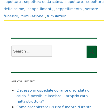
sepoltura
,
sepoltura della salma
,
sepolture
,
sepolture
delle salme
,
seppellimenti
,
seppellimento
,
settore
funebre
,
tumulazione
,
tumulazioni
Search
Searc
for:
ARTICOLI RECENTI
Decesso in ospedale durante un’ondata di
caldo: è possibile lasciare il proprio caro
nella struttura?
Come organizzare un rito funebre durante