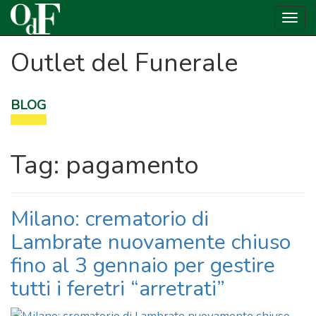
Toggl
navig
Skip
Outlet del Funerale
to
content
BLOG
Tag:
pagamento
Milano: crematorio di
Lambrate nuovamente chiuso
fino al 3 gennaio per gestire
tutti i feretri “arretrati”