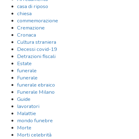
casa di riposo
chiesa
commemorazione
Cremazione
Cronaca
Cultura straniera
Decessi covid-19
Detrazioni fiscali
Estate
funerale
Funerale
funerale ebraico
Funerale Milano
Guide
lavoratori
Malattie
mondo funebre
Morte
Morti celebrità