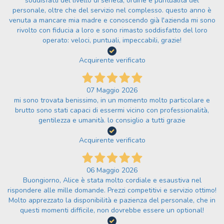
soddisfatti del livello di serietà, ordine e puntualità del
personale, oltre che del servizio nel complesso. questo anno è
venuta a mancare mia madre e conoscendo già l'azienda mi sono
rivolto con fiducia a loro e sono rimasto soddisfatto del loro
operato: veloci, puntuali, impeccabili, grazie!
Acquirente verificato
07 Maggio 2026
mi sono trovata benissimo, in un momento molto particolare e
brutto sono stati capaci di essermi vicino con professionalità,
gentilezza e umanità. lo consiglio a tutti grazie
Acquirente verificato
06 Maggio 2026
Buongiorno, Alice è stata molto cordiale e esaustiva nel
rispondere alle mille domande. Prezzi competitivi e servizio ottimo!
Molto apprezzato la disponibilità e pazienza del personale, che in
questi momenti difficile, non dovrebbe essere un optional!