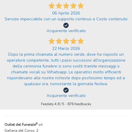
06 Aprile 2026
Servizio impeccabile con un supporto continuo e Costo contenuto
Acquirente verificato
22 Marzo 2026
Dopo la prima chiamata al numero verde, dove ha risposto un
operatore competente, tutti i passi successivi all'organizzazione
della cerimonia funebre si sono svolti tramite messaggi o
chiamate vocali su Whatsapp. Le operatrici molto efficienti
rispondevano alle nostre richeste dopo pochissimo tempo ed a
qualsiasi ora, nonostante la giornata festiva.
Acquirente verificato
Feedaty
4.8
/
5
-
876
feedbacks
®
Outlet del Funerale
srl
Galleria del Corso, 2