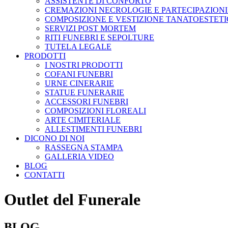
ASSISTENTE DI CONFORTO
CREMAZIONI NECROLOGIE E PARTECIPAZIONI
COMPOSIZIONE E VESTIZIONE TANATOESTET
SERVIZI POST MORTEM
RITI FUNEBRI E SEPOLTURE
TUTELA LEGALE
PRODOTTI
I NOSTRI PRODOTTI
COFANI FUNEBRI
URNE CINERARIE
STATUE FUNERARIE
ACCESSORI FUNEBRI
COMPOSIZIONI FLOREALI
ARTE CIMITERIALE
ALLESTIMENTI FUNEBRI
DICONO DI NOI
RASSEGNA STAMPA
GALLERIA VIDEO
BLOG
CONTATTI
Outlet del Funerale
BLOG