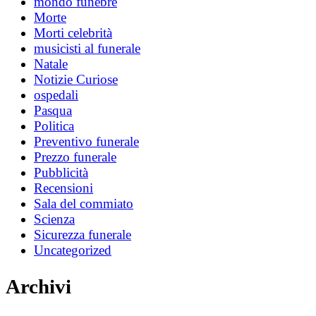
mondo funebre
Morte
Morti celebrità
musicisti al funerale
Natale
Notizie Curiose
ospedali
Pasqua
Politica
Preventivo funerale
Prezzo funerale
Pubblicità
Recensioni
Sala del commiato
Scienza
Sicurezza funerale
Uncategorized
Archivi