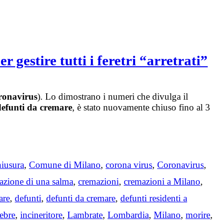
gestire tutti i feretri “arretrati”
ronavirus
). Lo dimostrano i numeri che divulga il
defunti da cremare
, è stato nuovamente chiuso fino al 3
hiusura
,
Comune di Milano
,
corona virus
,
Coronavirus
,
azione di una salma
,
cremazioni
,
cremazioni a Milano
,
are
,
defunti
,
defunti da cremare
,
defunti residenti a
ebre
,
incineritore
,
Lambrate
,
Lombardia
,
Milano
,
morire
,