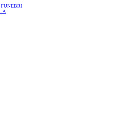
 FUNEBRI
ICA