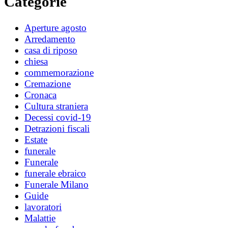
Categorie
Aperture agosto
Arredamento
casa di riposo
chiesa
commemorazione
Cremazione
Cronaca
Cultura straniera
Decessi covid-19
Detrazioni fiscali
Estate
funerale
Funerale
funerale ebraico
Funerale Milano
Guide
lavoratori
Malattie