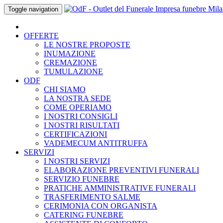
Skip
Toggle navigation
to
content
OFFERTE
LE NOSTRE PROPOSTE
INUMAZIONE
CREMAZIONE
TUMULAZIONE
ODF
CHI SIAMO
LA NOSTRA SEDE
COME OPERIAMO
I NOSTRI CONSIGLI
I NOSTRI RISULTATI
CERTIFICAZIONI
VADEMECUM ANTITRUFFA
SERVIZI
I NOSTRI SERVIZI
ELABORAZIONE PREVENTIVI FUNERALI
SERVIZIO FUNEBRE
PRATICHE AMMINISTRATIVE FUNERALI
TRASFERIMENTO SALME
CERIMONIA CON ORGANISTA
CATERING FUNEBRE