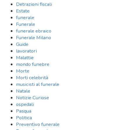
Detrazioni fiscali
Estate
funerale
Funerale
funerale ebraico
Funerale Milano
Guide
lavoratori
Malattie
mondo funebre
Morte
Morti celebrità
musicisti al funerale
Natale
Notizie Curiose
ospedali
Pasqua
Politica
Preventivo funerale