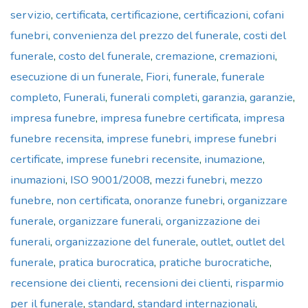
servizio
,
certificata
,
certificazione
,
certificazioni
,
cofani
funebri
,
convenienza del prezzo del funerale
,
costi del
funerale
,
costo del funerale
,
cremazione
,
cremazioni
,
esecuzione di un funerale
,
Fiori
,
funerale
,
funerale
completo
,
Funerali
,
funerali completi
,
garanzia
,
garanzie
,
impresa funebre
,
impresa funebre certificata
,
impresa
funebre recensita
,
imprese funebri
,
imprese funebri
certificate
,
imprese funebri recensite
,
inumazione
,
inumazioni
,
ISO 9001/2008
,
mezzi funebri
,
mezzo
funebre
,
non certificata
,
onoranze funebri
,
organizzare
funerale
,
organizzare funerali
,
organizzazione dei
funerali
,
organizzazione del funerale
,
outlet
,
outlet del
funerale
,
pratica burocratica
,
pratiche burocratiche
,
recensione dei clienti
,
recensioni dei clienti
,
risparmio
per il funerale
,
standard
,
standard internazionali
,