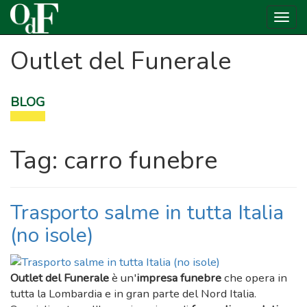
Toggl
navig
Skip
Outlet del Funerale
to
content
BLOG
Tag:
carro funebre
Trasporto salme in tutta Italia
(no isole)
Outlet del Funerale
è un'
impresa funebre
che opera in
tutta la Lombardia e in gran parte del Nord Italia.