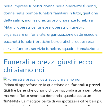
nelle imprese funebri
,
donne nelle onoranze funebri
,
donne nelle pompe funebri
,
familiari in lutto
,
gestione
della salma
,
inumazione
,
lavoro
,
onoranze funebri a
Milano
,
operatrice funebre
,
operatrici funebri
,
organizzare un funerale
,
organizzazione delle esequie
,
pacchetti funebri
,
pratiche burocratiche
,
quote rosa
,
servizi funebri
,
servizio funebre
,
squadra
,
tumulazione
Funerali a prezzi giusti: ecco
chi siamo noi
Prima di approfondire la questione dei
funerali a prezzi
giusti
è bene che ognuno di voi risponda a una semplice
ma non affatto scontata domanda:
quanto costa un
funerale?
La maggior parte di voi ipotizzerà cifre ben più