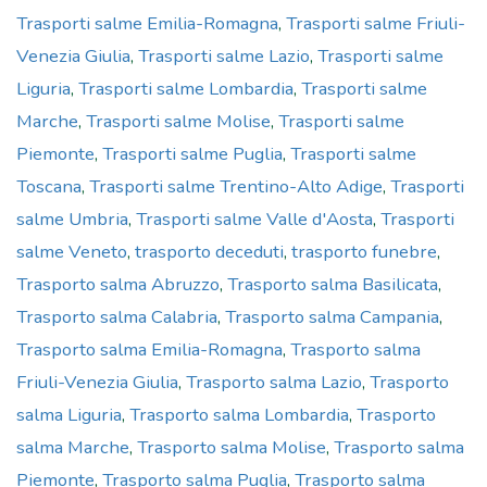
Trasporti salme Emilia-Romagna
,
Trasporti salme Friuli-
Venezia Giulia
,
Trasporti salme Lazio
,
Trasporti salme
Liguria
,
Trasporti salme Lombardia
,
Trasporti salme
Marche
,
Trasporti salme Molise
,
Trasporti salme
Piemonte
,
Trasporti salme Puglia
,
Trasporti salme
Toscana
,
Trasporti salme Trentino-Alto Adige
,
Trasporti
salme Umbria
,
Trasporti salme Valle d'Aosta
,
Trasporti
salme Veneto
,
trasporto deceduti
,
trasporto funebre
,
Trasporto salma Abruzzo
,
Trasporto salma Basilicata
,
Trasporto salma Calabria
,
Trasporto salma Campania
,
Trasporto salma Emilia-Romagna
,
Trasporto salma
Friuli-Venezia Giulia
,
Trasporto salma Lazio
,
Trasporto
salma Liguria
,
Trasporto salma Lombardia
,
Trasporto
salma Marche
,
Trasporto salma Molise
,
Trasporto salma
Piemonte
,
Trasporto salma Puglia
,
Trasporto salma