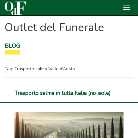
Togg
navig
Outlet del Funerale
BLOG
Tag:
Trasporto salma Valle d’Aosta
Trasporto salme in tutta Italia (no isole)