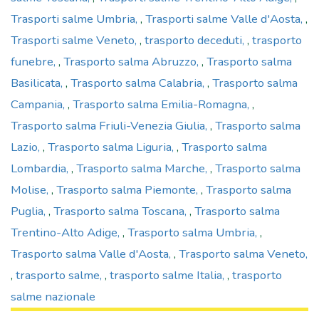
Trasporti salme Umbria
,
Trasporti salme Valle d'Aosta
,
Trasporti salme Veneto
,
trasporto deceduti
,
trasporto
funebre
,
Trasporto salma Abruzzo
,
Trasporto salma
Basilicata
,
Trasporto salma Calabria
,
Trasporto salma
Campania
,
Trasporto salma Emilia-Romagna
,
Trasporto salma Friuli-Venezia Giulia
,
Trasporto salma
Lazio
,
Trasporto salma Liguria
,
Trasporto salma
Lombardia
,
Trasporto salma Marche
,
Trasporto salma
Molise
,
Trasporto salma Piemonte
,
Trasporto salma
Puglia
,
Trasporto salma Toscana
,
Trasporto salma
Trentino-Alto Adige
,
Trasporto salma Umbria
,
Trasporto salma Valle d'Aosta
,
Trasporto salma Veneto
,
trasporto salme
,
trasporto salme Italia
,
trasporto
salme nazionale