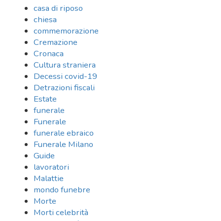
casa di riposo
chiesa
commemorazione
Cremazione
Cronaca
Cultura straniera
Decessi covid-19
Detrazioni fiscali
Estate
funerale
Funerale
funerale ebraico
Funerale Milano
Guide
lavoratori
Malattie
mondo funebre
Morte
Morti celebrità