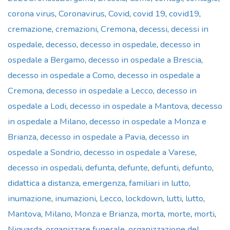
corona virus
,
Coronavirus
,
Covid
,
covid 19
,
covid19
,
cremazione
,
cremazioni
,
Cremona
,
decessi
,
decessi in
ospedale
,
decesso
,
decesso in ospedale
,
decesso in
ospedale a Bergamo
,
decesso in ospedale a Brescia
,
decesso in ospedale a Como
,
decesso in ospedale a
Cremona
,
decesso in ospedale a Lecco
,
decesso in
ospedale a Lodi
,
decesso in ospedale a Mantova
,
decesso
in ospedale a Milano
,
decesso in ospedale a Monza e
Brianza
,
decesso in ospedale a Pavia
,
decesso in
ospedale a Sondrio
,
decesso in ospedale a Varese
,
decesso in ospedali
,
defunta
,
defunte
,
defunti
,
defunto
,
didattica a distanza
,
emergenza
,
familiari in lutto
,
inumazione
,
inumazioni
,
Lecco
,
lockdown
,
lutti
,
lutto
,
Mantova
,
Milano
,
Monza e Brianza
,
morta
,
morte
,
morti
,
Niguarda
,
organizzare funerale
,
organizzazione del