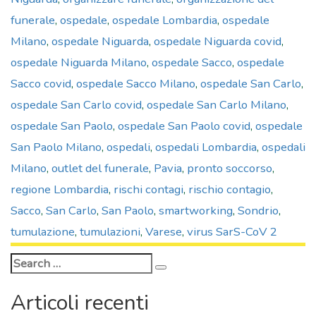
funerale
,
ospedale
,
ospedale Lombardia
,
ospedale
Milano
,
ospedale Niguarda
,
ospedale Niguarda covid
,
ospedale Niguarda Milano
,
ospedale Sacco
,
ospedale
Sacco covid
,
ospedale Sacco Milano
,
ospedale San Carlo
,
ospedale San Carlo covid
,
ospedale San Carlo Milano
,
ospedale San Paolo
,
ospedale San Paolo covid
,
ospedale
San Paolo Milano
,
ospedali
,
ospedali Lombardia
,
ospedali
Milano
,
outlet del funerale
,
Pavia
,
pronto soccorso
,
regione Lombardia
,
rischi contagi
,
rischio contagio
,
Sacco
,
San Carlo
,
San Paolo
,
smartworking
,
Sondrio
,
tumulazione
,
tumulazioni
,
Varese
,
virus SarS-CoV 2
Search
Search
for:
Articoli recenti