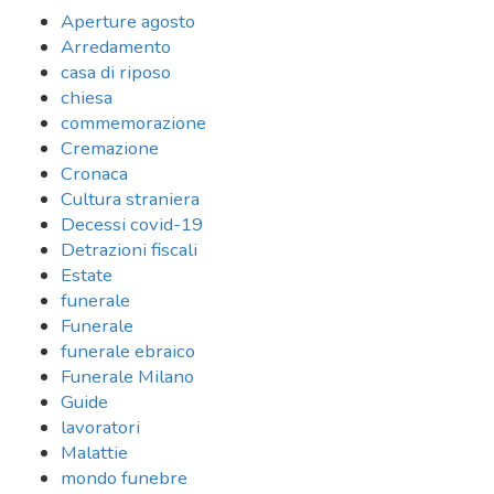
Aperture agosto
Arredamento
casa di riposo
chiesa
commemorazione
Cremazione
Cronaca
Cultura straniera
Decessi covid-19
Detrazioni fiscali
Estate
funerale
Funerale
funerale ebraico
Funerale Milano
Guide
lavoratori
Malattie
mondo funebre