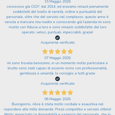
15 Maggio 2026
conoscevo già O.D.F. dal 2014, ed eravamo rimasti pienamente
soddisfatti del livello di serietà, ordine e puntualità del
personale, oltre che del servizio nel complesso. questo anno è
venuta a mancare mia madre e conoscendo già l'azienda mi sono
rivolto con fiducia a loro e sono rimasto soddisfatto del loro
operato: veloci, puntuali, impeccabili, grazie!
Acquirente verificato
07 Maggio 2026
mi sono trovata benissimo, in un momento molto particolare e
brutto sono stati capaci di essermi vicino con professionalità,
gentilezza e umanità. lo consiglio a tutti grazie
Acquirente verificato
06 Maggio 2026
Buongiorno, Alice è stata molto cordiale e esaustiva nel
rispondere alle mille domande. Prezzi competitivi e servizio ottimo!
Molto apprezzato la disponibilità e pazienza del personale, che in