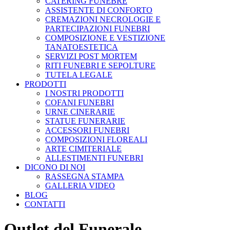
CATERING FUNEBRE
ASSISTENTE DI CONFORTO
CREMAZIONI NECROLOGIE E
PARTECIPAZIONI FUNEBRI
COMPOSIZIONE E VESTIZIONE
TANATOESTETICA
SERVIZI POST MORTEM
RITI FUNEBRI E SEPOLTURE
TUTELA LEGALE
PRODOTTI
I NOSTRI PRODOTTI
COFANI FUNEBRI
URNE CINERARIE
STATUE FUNERARIE
ACCESSORI FUNEBRI
COMPOSIZIONI FLOREALI
ARTE CIMITERIALE
ALLESTIMENTI FUNEBRI
DICONO DI NOI
RASSEGNA STAMPA
GALLERIA VIDEO
BLOG
CONTATTI
Outlet del Funerale