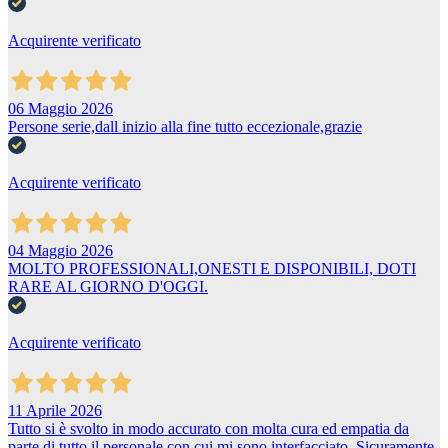
Acquirente verificato
06 Maggio 2026
Persone serie,dall inizio alla fine tutto eccezionale,grazie
Acquirente verificato
04 Maggio 2026
MOLTO PROFESSIONALI,ONESTI E DISPONIBILI, DOTI
RARE AL GIORNO D'OGGI.
Acquirente verificato
11 Aprile 2026
Tutto si è svolto in modo accurato con molta cura ed empatia da
parte di tutto il personale con cui mi sono interfacciato. Sicuramente