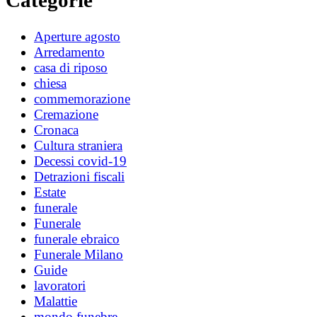
Categorie
Aperture agosto
Arredamento
casa di riposo
chiesa
commemorazione
Cremazione
Cronaca
Cultura straniera
Decessi covid-19
Detrazioni fiscali
Estate
funerale
Funerale
funerale ebraico
Funerale Milano
Guide
lavoratori
Malattie
mondo funebre