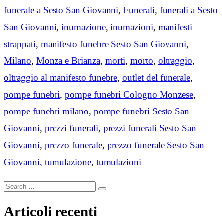
funerale a Sesto San Giovanni
,
Funerali
,
funerali a Sesto
San Giovanni
,
inumazione
,
inumazioni
,
manifesti
strappati
,
manifesto funebre Sesto San Giovanni
,
Milano
,
Monza e Brianza
,
morti
,
morto
,
oltraggio
,
oltraggio al manifesto funebre
,
outlet del funerale
,
pompe funebri
,
pompe funebri Cologno Monzese
,
pompe funebri milano
,
pompe funebri Sesto San
Giovanni
,
prezzi funerali
,
prezzi funerali Sesto San
Giovanni
,
prezzo funerale
,
prezzo funerale Sesto San
Giovanni
,
tumulazione
,
tumulazioni
Search
Search
for:
Articoli recenti