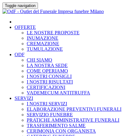
Skip
Toggle navigation
to
content
OFFERTE
LE NOSTRE PROPOSTE
INUMAZIONE
CREMAZIONE
TUMULAZIONE
ODF
CHI SIAMO
LA NOSTRA SEDE
COME OPERIAMO
I NOSTRI CONSIGLI
I NOSTRI RISULTATI
CERTIFICAZIONI
VADEMECUM ANTITRUFFA
SERVIZI
I NOSTRI SERVIZI
ELABORAZIONE PREVENTIVI FUNERALI
SERVIZIO FUNEBRE
PRATICHE AMMINISTRATIVE FUNERALI
TRASFERIMENTO SALME
CERIMONIA CON ORGANISTA