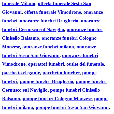
funerale Milano
,
offerta funerale Sesto San
Giovanni
,
offerta funerale Vimodrone
,
onoranze
funebri
,
onoranze funebri Brugherio
,
onoranze
funebri Cernusco sul Naviglio
,
onoranze funebri
Cinisello Balsamo
,
onoranze funebri Cologno
Monzese
,
onoranze funebri milano
,
onoranze
funebri Sesto San Giovanni
,
onoranze funebri
Vimodrone
,
operatori funebri
,
outlet del funerale
,
pacchetto elegante
,
pacchetto funebre
,
pompe
funebri
,
pompe funebri Brugherio
,
pompe funebri
Cernusco sul Naviglio
,
pompe funebri Cinisello
Balsamo
,
pompe funebri Cologno Monzese
,
pompe
funebri milano
,
pompe funebri Sesto San Giovanni
,