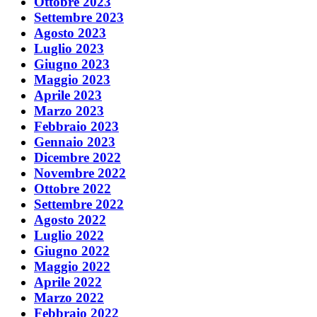
Ottobre 2023
Settembre 2023
Agosto 2023
Luglio 2023
Giugno 2023
Maggio 2023
Aprile 2023
Marzo 2023
Febbraio 2023
Gennaio 2023
Dicembre 2022
Novembre 2022
Ottobre 2022
Settembre 2022
Agosto 2022
Luglio 2022
Giugno 2022
Maggio 2022
Aprile 2022
Marzo 2022
Febbraio 2022