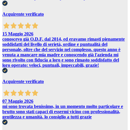
Acquirente verificato
15 Maggio 2026
conoscevo già O.D.F. dal 2014, ed eravamo rimasti pienamente
soddisfatti del livello di serietà, ordine e puntualità del
personale, oltre che del servizio nel complesso. questo anno è
venuta a mancare mia madre e conoscendo già l'azienda mi
sono rivolto con fiducia a loro e sono rimasto soddisfatto del
loro operato: veloci, puntuali, impeccabili, grazie!
Acquirente verificato
07 Maggio 2026
mi sono trovata benissimo, in un momento molto particolare e
brutto sono stati capaci di essermi vicino con professionalità,
gentilezza e umanità. lo consiglio a tutti grazie