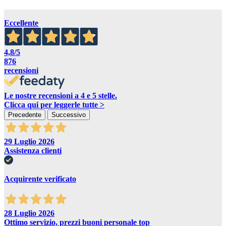
Eccellente
4,8
/5
876
recensioni
Le nostre recensioni a 4 e 5 stelle.
Clicca qui per leggerle tutte >
Precedente
Successivo
29 Luglio 2026
Assistenza clienti
Acquirente verificato
28 Luglio 2026
Ottimo servizio, prezzi buoni personale top