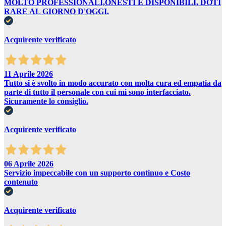
MOLTO PROFESSIONALI,ONESTI E DISPONIBILI, DOTI
RARE AL GIORNO D'OGGI.
Acquirente verificato
11 Aprile 2026
Tutto si è svolto in modo accurato con molta cura ed empatia da
parte di tutto il personale con cui mi sono interfacciato.
Sicuramente lo consiglio.
Acquirente verificato
06 Aprile 2026
Servizio impeccabile con un supporto continuo e Costo
contenuto
Acquirente verificato