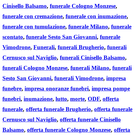
Cinisello Balsamo
,
funerale Cologno Monzese
,
funerale con cremazione
,
funerale con inumazione
,
funerale con tumulazione
,
funerale Milano
,
funerale
scontato
,
funerale Sesto San Giovanni
,
funerale
Vimodrone
,
Funerali
,
funerali Brugherio
,
funerali
Cernusco sul Naviglio
,
funerali Cinisello Balsamo
,
funerali Cologno Monzese
,
funerali Milano
,
funerali
Sesto San Giovanni
,
funerali Vimodrone
,
impresa
funebre
,
impresa onoranze funebri
,
impresa pompe
funebri
,
inumazione
,
lutto
,
morte
,
ODF
,
offerta
funerale
,
offerta funerale Brugherio
,
offerta funerale
Cernusco sul Naviglio
,
offerta funerale Cinisello
Balsamo
,
offerta funerale Cologno Monzese
,
offerta