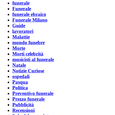
funerale
Funerale
funerale ebraico
Funerale Milano
Guide
lavoratori
Malattie
mondo funebre
Morte
Morti celebrità
musicisti al funerale
Natale
Notizie Curiose
ospedali
Pasqua
Politica
Preventivo funerale
Prezzo funerale
Pubblicità
Recensioni