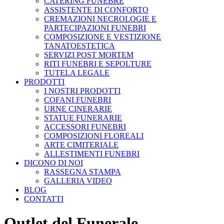
CATERING FUNEBRE
ASSISTENTE DI CONFORTO
CREMAZIONI NECROLOGIE E
PARTECIPAZIONI FUNEBRI
COMPOSIZIONE E VESTIZIONE
TANATOESTETICA
SERVIZI POST MORTEM
RITI FUNEBRI E SEPOLTURE
TUTELA LEGALE
PRODOTTI
I NOSTRI PRODOTTI
COFANI FUNEBRI
URNE CINERARIE
STATUE FUNERARIE
ACCESSORI FUNEBRI
COMPOSIZIONI FLOREALI
ARTE CIMITERIALE
ALLESTIMENTI FUNEBRI
DICONO DI NOI
RASSEGNA STAMPA
GALLERIA VIDEO
BLOG
CONTATTI
Outlet del Funerale