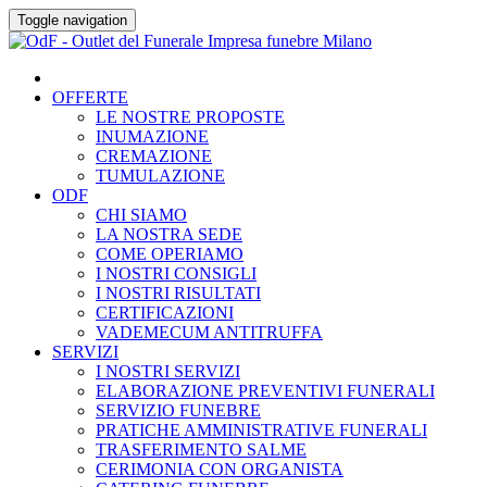
Skip
Toggle navigation
to
content
OFFERTE
LE NOSTRE PROPOSTE
INUMAZIONE
CREMAZIONE
TUMULAZIONE
ODF
CHI SIAMO
LA NOSTRA SEDE
COME OPERIAMO
I NOSTRI CONSIGLI
I NOSTRI RISULTATI
CERTIFICAZIONI
VADEMECUM ANTITRUFFA
SERVIZI
I NOSTRI SERVIZI
ELABORAZIONE PREVENTIVI FUNERALI
SERVIZIO FUNEBRE
PRATICHE AMMINISTRATIVE FUNERALI
TRASFERIMENTO SALME
CERIMONIA CON ORGANISTA