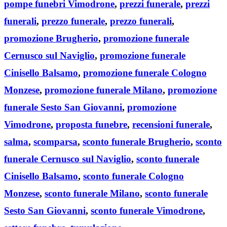
pompe funebri Vimodrone
,
prezzi funerale
,
prezzi
funerali
,
prezzo funerale
,
prezzo funerali
,
promozione Brugherio
,
promozione funerale
Cernusco sul Naviglio
,
promozione funerale
Cinisello Balsamo
,
promozione funerale Cologno
Monzese
,
promozione funerale Milano
,
promozione
funerale Sesto San Giovanni
,
promozione
Vimodrone
,
proposta funebre
,
recensioni funerale
,
salma
,
scomparsa
,
sconto funerale Brugherio
,
sconto
funerale Cernusco sul Naviglio
,
sconto funerale
Cinisello Balsamo
,
sconto funerale Cologno
Monzese
,
sconto funerale Milano
,
sconto funerale
Sesto San Giovanni
,
sconto funerale Vimodrone
,