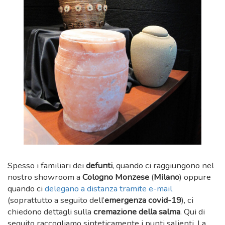
Spesso i familiari dei
defunti
, quando ci raggiungono nel
nostro showroom a
Cologno Monzese
(
Milano
) oppure
quando ci
delegano a distanza tramite e-mail
(soprattutto a seguito dell’
emergenza covid-19
), ci
chiedono dettagli sulla
cremazione della salma
. Qui di
seguito raccogliamo sinteticamente i punti salienti. La