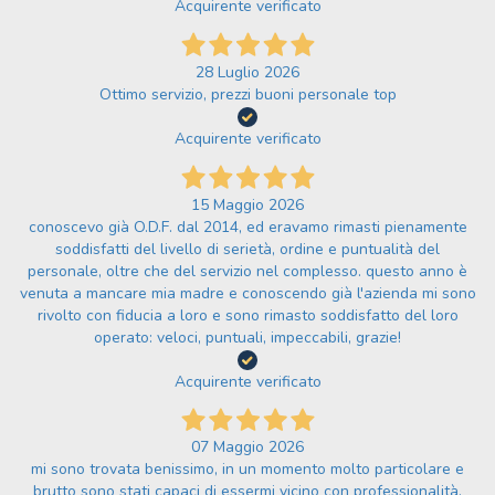
Acquirente verificato
28 Luglio 2026
Ottimo servizio, prezzi buoni personale top
Acquirente verificato
15 Maggio 2026
conoscevo già O.D.F. dal 2014, ed eravamo rimasti pienamente
soddisfatti del livello di serietà, ordine e puntualità del
personale, oltre che del servizio nel complesso. questo anno è
venuta a mancare mia madre e conoscendo già l'azienda mi sono
rivolto con fiducia a loro e sono rimasto soddisfatto del loro
operato: veloci, puntuali, impeccabili, grazie!
Acquirente verificato
07 Maggio 2026
mi sono trovata benissimo, in un momento molto particolare e
brutto sono stati capaci di essermi vicino con professionalità,