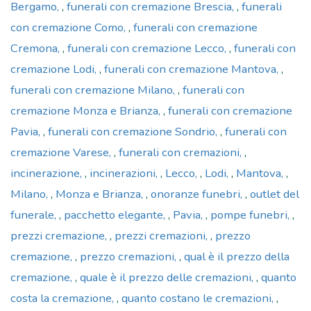
Bergamo
,
funerali con cremazione Brescia
,
funerali
con cremazione Como
,
funerali con cremazione
Cremona
,
funerali con cremazione Lecco
,
funerali con
cremazione Lodi
,
funerali con cremazione Mantova
,
funerali con cremazione Milano
,
funerali con
cremazione Monza e Brianza
,
funerali con cremazione
Pavia
,
funerali con cremazione Sondrio
,
funerali con
cremazione Varese
,
funerali con cremazioni
,
incinerazione
,
incinerazioni
,
Lecco
,
Lodi
,
Mantova
,
Milano
,
Monza e Brianza
,
onoranze funebri
,
outlet del
funerale
,
pacchetto elegante
,
Pavia
,
pompe funebri
,
prezzi cremazione
,
prezzi cremazioni
,
prezzo
cremazione
,
prezzo cremazioni
,
qual è il prezzo della
cremazione
,
quale è il prezzo delle cremazioni
,
quanto
costa la cremazione
,
quanto costano le cremazioni
,