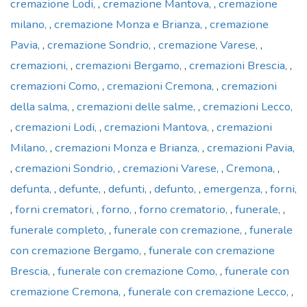
cremazione Lodi
,
cremazione Mantova
,
cremazione
milano
,
cremazione Monza e Brianza
,
cremazione
Pavia
,
cremazione Sondrio
,
cremazione Varese
,
cremazioni
,
cremazioni Bergamo
,
cremazioni Brescia
,
cremazioni Como
,
cremazioni Cremona
,
cremazioni
della salma
,
cremazioni delle salme
,
cremazioni Lecco
,
cremazioni Lodi
,
cremazioni Mantova
,
cremazioni
Milano
,
cremazioni Monza e Brianza
,
cremazioni Pavia
,
cremazioni Sondrio
,
cremazioni Varese
,
Cremona
,
defunta
,
defunte
,
defunti
,
defunto
,
emergenza
,
forni
,
forni crematori
,
forno
,
forno crematorio
,
funerale
,
funerale completo
,
funerale con cremazione
,
funerale
con cremazione Bergamo
,
funerale con cremazione
Brescia
,
funerale con cremazione Como
,
funerale con
cremazione Cremona
,
funerale con cremazione Lecco
,