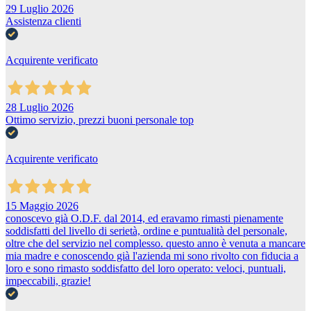
29 Luglio 2026
Assistenza clienti
Acquirente verificato
28 Luglio 2026
Ottimo servizio, prezzi buoni personale top
Acquirente verificato
15 Maggio 2026
conoscevo già O.D.F. dal 2014, ed eravamo rimasti pienamente
soddisfatti del livello di serietà, ordine e puntualità del personale,
oltre che del servizio nel complesso. questo anno è venuta a mancare
mia madre e conoscendo già l'azienda mi sono rivolto con fiducia a
loro e sono rimasto soddisfatto del loro operato: veloci, puntuali,
impeccabili, grazie!