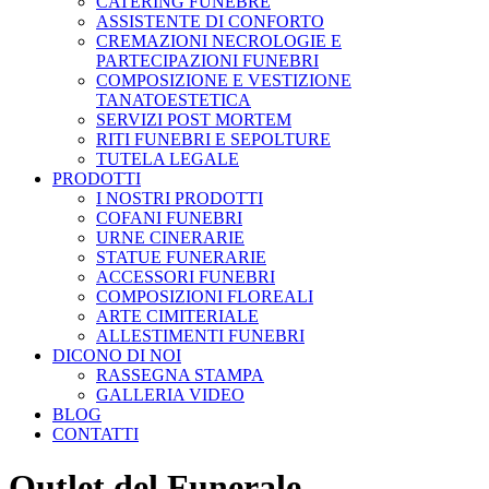
CATERING FUNEBRE
ASSISTENTE DI CONFORTO
CREMAZIONI NECROLOGIE E
PARTECIPAZIONI FUNEBRI
COMPOSIZIONE E VESTIZIONE
TANATOESTETICA
SERVIZI POST MORTEM
RITI FUNEBRI E SEPOLTURE
TUTELA LEGALE
PRODOTTI
I NOSTRI PRODOTTI
COFANI FUNEBRI
URNE CINERARIE
STATUE FUNERARIE
ACCESSORI FUNEBRI
COMPOSIZIONI FLOREALI
ARTE CIMITERIALE
ALLESTIMENTI FUNEBRI
DICONO DI NOI
RASSEGNA STAMPA
GALLERIA VIDEO
BLOG
CONTATTI
Outlet del Funerale