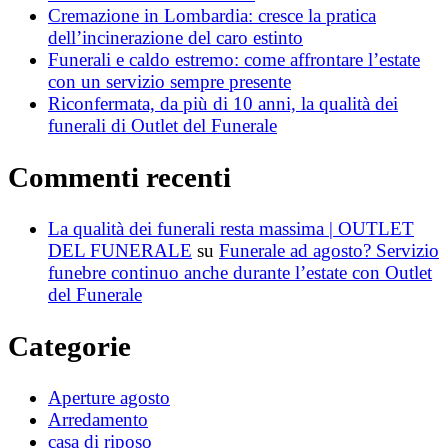
Cremazione in Lombardia: cresce la pratica
dell’incinerazione del caro estinto
Funerali e caldo estremo: come affrontare l’estate
con un servizio sempre presente
Riconfermata, da più di 10 anni, la qualità dei
funerali di Outlet del Funerale
Commenti recenti
La qualità dei funerali resta massima | OUTLET
DEL FUNERALE
su
Funerale ad agosto? Servizio
funebre continuo anche durante l’estate con Outlet
del Funerale
Categorie
Aperture agosto
Arredamento
casa di riposo