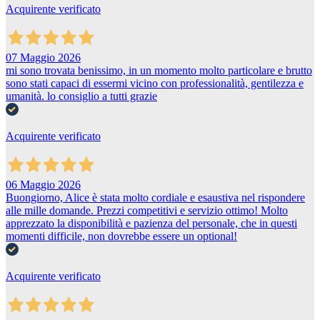
Acquirente verificato
07 Maggio 2026
mi sono trovata benissimo, in un momento molto particolare e brutto
sono stati capaci di essermi vicino con professionalità, gentilezza e
umanità. lo consiglio a tutti grazie
Acquirente verificato
06 Maggio 2026
Buongiorno, Alice è stata molto cordiale e esaustiva nel rispondere
alle mille domande. Prezzi competitivi e servizio ottimo! Molto
apprezzato la disponibilità e pazienza del personale, che in questi
momenti difficile, non dovrebbe essere un optional!
Acquirente verificato