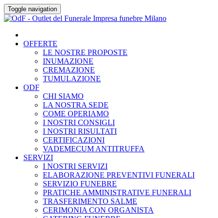
Skip
Toggle navigation
to
content
OFFERTE
LE NOSTRE PROPOSTE
INUMAZIONE
CREMAZIONE
TUMULAZIONE
ODF
CHI SIAMO
LA NOSTRA SEDE
COME OPERIAMO
I NOSTRI CONSIGLI
I NOSTRI RISULTATI
CERTIFICAZIONI
VADEMECUM ANTITRUFFA
SERVIZI
I NOSTRI SERVIZI
ELABORAZIONE PREVENTIVI FUNERALI
SERVIZIO FUNEBRE
PRATICHE AMMINISTRATIVE FUNERALI
TRASFERIMENTO SALME
CERIMONIA CON ORGANISTA