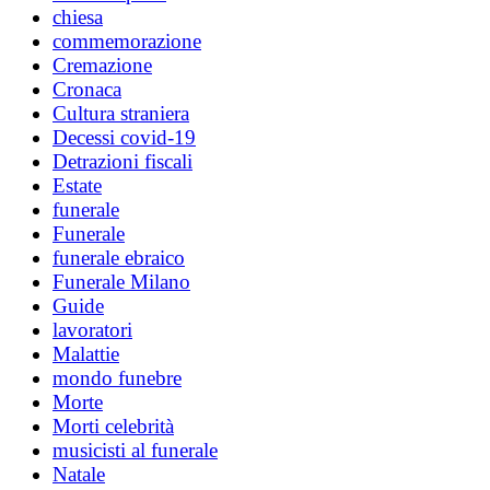
chiesa
commemorazione
Cremazione
Cronaca
Cultura straniera
Decessi covid-19
Detrazioni fiscali
Estate
funerale
Funerale
funerale ebraico
Funerale Milano
Guide
lavoratori
Malattie
mondo funebre
Morte
Morti celebrità
musicisti al funerale
Natale