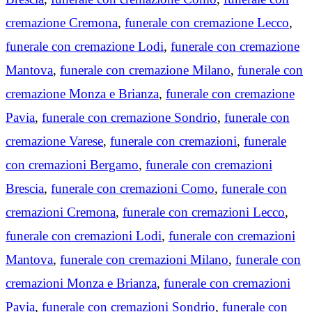
cremazione Cremona
,
funerale con cremazione Lecco
,
funerale con cremazione Lodi
,
funerale con cremazione
Mantova
,
funerale con cremazione Milano
,
funerale con
cremazione Monza e Brianza
,
funerale con cremazione
Pavia
,
funerale con cremazione Sondrio
,
funerale con
cremazione Varese
,
funerale con cremazioni
,
funerale
con cremazioni Bergamo
,
funerale con cremazioni
Brescia
,
funerale con cremazioni Como
,
funerale con
cremazioni Cremona
,
funerale con cremazioni Lecco
,
funerale con cremazioni Lodi
,
funerale con cremazioni
Mantova
,
funerale con cremazioni Milano
,
funerale con
cremazioni Monza e Brianza
,
funerale con cremazioni
Pavia
,
funerale con cremazioni Sondrio
,
funerale con