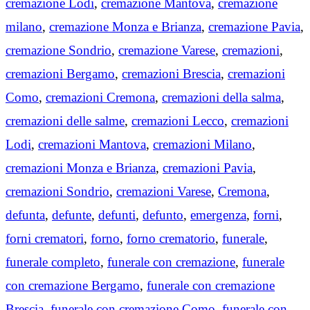
cremazione Lodi
,
cremazione Mantova
,
cremazione
milano
,
cremazione Monza e Brianza
,
cremazione Pavia
,
cremazione Sondrio
,
cremazione Varese
,
cremazioni
,
cremazioni Bergamo
,
cremazioni Brescia
,
cremazioni
Como
,
cremazioni Cremona
,
cremazioni della salma
,
cremazioni delle salme
,
cremazioni Lecco
,
cremazioni
Lodi
,
cremazioni Mantova
,
cremazioni Milano
,
cremazioni Monza e Brianza
,
cremazioni Pavia
,
cremazioni Sondrio
,
cremazioni Varese
,
Cremona
,
defunta
,
defunte
,
defunti
,
defunto
,
emergenza
,
forni
,
forni crematori
,
forno
,
forno crematorio
,
funerale
,
funerale completo
,
funerale con cremazione
,
funerale
con cremazione Bergamo
,
funerale con cremazione
Brescia
,
funerale con cremazione Como
,
funerale con