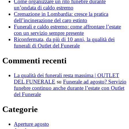
Come organizzare un rito funebre durante
un’ondata di caldo estremo
Cremazione in Lombardia: cresce la pratica
dell’incinerazione del caro estinto
Funerali e caldo estremo: come affrontare l’estate
con un servizio sempre presente
Riconfermata, da più di 10 anni, la qualità dei
funerali di Outlet del Funerale
Commenti recenti
La qualità dei funerali resta massima | OUTLET
DEL FUNERALE
su
Funerale ad agosto? Servizio
funebre continuo anche durante l’estate con Outlet
del Funerale
Categorie
Aperture agosto