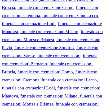
Brescia
,
funerale con cremazione Como
,
funerale con
cremazione Cremona
,
funerale con cremazione Lecco
,
funerale con cremazione Lodi
,
funerale con cremazione
Mantova
,
funerale con cremazione Milano
,
funerale con
cremazione Monza e Brianza
,
funerale con cremazione
Pavia
,
funerale con cremazione Sondrio
,
funerale con
cremazione Varese
,
funerale con cremazioni
,
funerale
con cremazioni Bergamo
,
funerale con cremazioni
Brescia
,
funerale con cremazioni Como
,
funerale con
cremazioni Cremona
,
funerale con cremazioni Lecco
,
funerale con cremazioni Lodi
,
funerale con cremazioni
Mantova
,
funerale con cremazioni Milano
,
funerale con
cremazioni Monza e Brianza
,
funerale con cremazioni