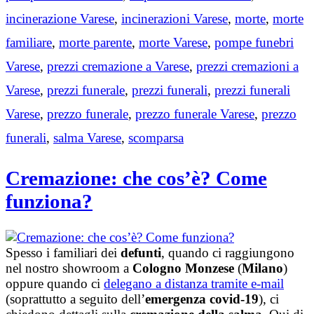
incinerazione Varese
,
incinerazioni Varese
,
morte
,
morte
familiare
,
morte parente
,
morte Varese
,
pompe funebri
Varese
,
prezzi cremazione a Varese
,
prezzi cremazioni a
Varese
,
prezzi funerale
,
prezzi funerali
,
prezzi funerali
Varese
,
prezzo funerale
,
prezzo funerale Varese
,
prezzo
funerali
,
salma Varese
,
scomparsa
Cremazione: che cos’è? Come
funziona?
Spesso i familiari dei
defunti
, quando ci raggiungono
nel nostro showroom a
Cologno Monzese
(
Milano
)
oppure quando ci
delegano a distanza tramite e-mail
(soprattutto a seguito dell’
emergenza covid-19
), ci