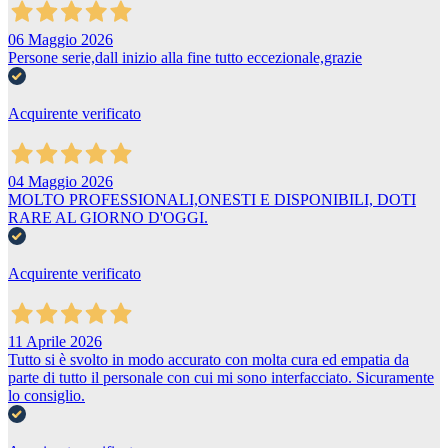
06 Maggio 2026
Persone serie,dall inizio alla fine tutto eccezionale,grazie
Acquirente verificato
04 Maggio 2026
MOLTO PROFESSIONALI,ONESTI E DISPONIBILI, DOTI
RARE AL GIORNO D'OGGI.
Acquirente verificato
11 Aprile 2026
Tutto si è svolto in modo accurato con molta cura ed empatia da
parte di tutto il personale con cui mi sono interfacciato. Sicuramente
lo consiglio.