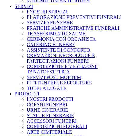
VADEMECUM ANTITRUFFA
SERVIZI
I NOSTRI SERVIZI
ELABORAZIONE PREVENTIVI FUNERALI
SERVIZIO FUNEBRE
PRATICHE AMMINISTRATIVE FUNERALI
TRASFERIMENTO SALME
CERIMONIA CON ORGANISTA
CATERING FUNEBRE
ASSISTENTE DI CONFORTO
CREMAZIONI NECROLOGIE E
PARTECIPAZIONI FUNEBRI
COMPOSIZIONE E VESTIZIONE
TANATOESTETICA
SERVIZI POST MORTEM
RITI FUNEBRI E SEPOLTURE
TUTELA LEGALE
PRODOTTI
I NOSTRI PRODOTTI
COFANI FUNEBRI
URNE CINERARIE
STATUE FUNERARIE
ACCESSORI FUNEBRI
COMPOSIZIONI FLOREALI
ARTE CIMITERIALE