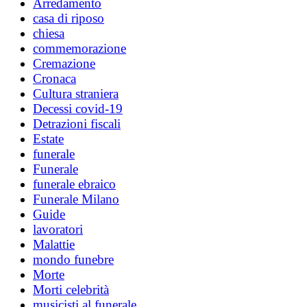
Arredamento
casa di riposo
chiesa
commemorazione
Cremazione
Cronaca
Cultura straniera
Decessi covid-19
Detrazioni fiscali
Estate
funerale
Funerale
funerale ebraico
Funerale Milano
Guide
lavoratori
Malattie
mondo funebre
Morte
Morti celebrità
musicisti al funerale