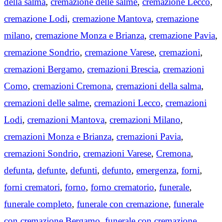
della salma
,
cremazione delle salme
,
cremazione Lecco
,
cremazione Lodi
,
cremazione Mantova
,
cremazione
milano
,
cremazione Monza e Brianza
,
cremazione Pavia
,
cremazione Sondrio
,
cremazione Varese
,
cremazioni
,
cremazioni Bergamo
,
cremazioni Brescia
,
cremazioni
Como
,
cremazioni Cremona
,
cremazioni della salma
,
cremazioni delle salme
,
cremazioni Lecco
,
cremazioni
Lodi
,
cremazioni Mantova
,
cremazioni Milano
,
cremazioni Monza e Brianza
,
cremazioni Pavia
,
cremazioni Sondrio
,
cremazioni Varese
,
Cremona
,
defunta
,
defunte
,
defunti
,
defunto
,
emergenza
,
forni
,
forni crematori
,
forno
,
forno crematorio
,
funerale
,
funerale completo
,
funerale con cremazione
,
funerale
con cremazione Bergamo
,
funerale con cremazione