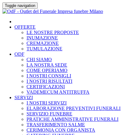
Skip
Toggle navigation
to
content
OFFERTE
LE NOSTRE PROPOSTE
INUMAZIONE
CREMAZIONE
TUMULAZIONE
ODF
CHI SIAMO
LA NOSTRA SEDE
COME OPERIAMO
I NOSTRI CONSIGLI
I NOSTRI RISULTATI
CERTIFICAZIONI
VADEMECUM ANTITRUFFA
SERVIZI
I NOSTRI SERVIZI
ELABORAZIONE PREVENTIVI FUNERALI
SERVIZIO FUNEBRE
PRATICHE AMMINISTRATIVE FUNERALI
TRASFERIMENTO SALME
CERIMONIA CON ORGANISTA