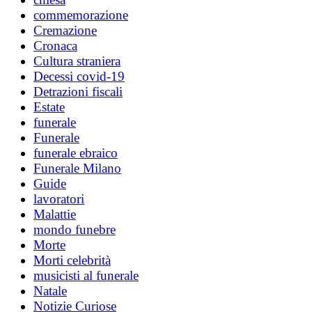
commemorazione
Cremazione
Cronaca
Cultura straniera
Decessi covid-19
Detrazioni fiscali
Estate
funerale
Funerale
funerale ebraico
Funerale Milano
Guide
lavoratori
Malattie
mondo funebre
Morte
Morti celebrità
musicisti al funerale
Natale
Notizie Curiose