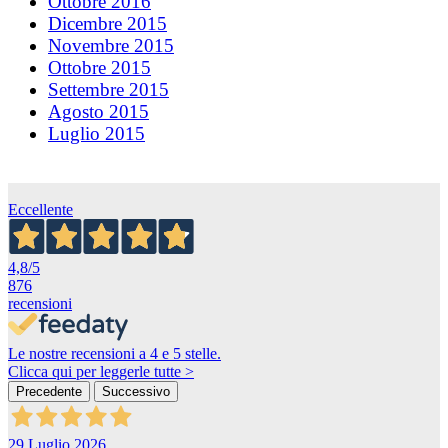
Ottobre 2016
Dicembre 2015
Novembre 2015
Ottobre 2015
Settembre 2015
Agosto 2015
Luglio 2015
Eccellente
4,8
/5
876
recensioni
Le nostre recensioni a 4 e 5 stelle.
Clicca qui per leggerle tutte >
Precedente
Successivo
29 Luglio 2026