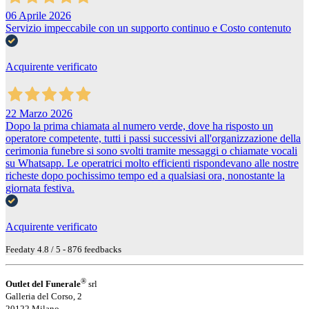
06 Aprile 2026
Servizio impeccabile con un supporto continuo e Costo contenuto
Acquirente verificato
22 Marzo 2026
Dopo la prima chiamata al numero verde, dove ha risposto un
operatore competente, tutti i passi successivi all'organizzazione della
cerimonia funebre si sono svolti tramite messaggi o chiamate vocali
su Whatsapp. Le operatrici molto efficienti rispondevano alle nostre
richeste dopo pochissimo tempo ed a qualsiasi ora, nonostante la
giornata festiva.
Acquirente verificato
Feedaty
4.8
/
5
-
876
feedbacks
®
Outlet del Funerale
srl
Galleria del Corso, 2
20122 Milano