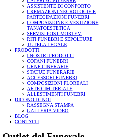
CATERING FUNEBRE
ASSISTENTE DI CONFORTO
CREMAZIONI NECROLOGIE E
PARTECIPAZIONI FUNEBRI
COMPOSIZIONE E VESTIZIONE
TANATOESTETICA
SERVIZI POST MORTEM
RITI FUNEBRI E SEPOLTURE
TUTELA LEGALE
PRODOTTI
I NOSTRI PRODOTTI
COFANI FUNEBRI
URNE CINERARIE
STATUE FUNERARIE
ACCESSORI FUNEBRI
COMPOSIZIONI FLOREALI
ARTE CIMITERIALE
ALLESTIMENTI FUNEBRI
DICONO DI NOI
RASSEGNA STAMPA
GALLERIA VIDEO
BLOG
CONTATTI
Outlet del Funerale