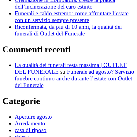
dell’incinerazione del caro estinto
Funerali e caldo estremo: come affrontare l’estate
con un servizio sempre presente
Riconfermata, da più di 10 anni, la qualità dei
funerali di Outlet del Funerale
Commenti recenti
La qualità dei funerali resta massima | OUTLET
DEL FUNERALE
su
Funerale ad agosto? Servizio
funebre continuo anche durante l’estate con Outlet
del Funerale
Categorie
Aperture agosto
Arredamento
casa di riposo
chiesa