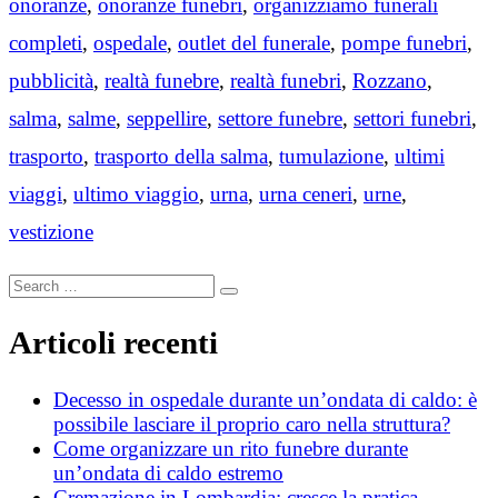
onoranze
,
onoranze funebri
,
organizziamo funerali
completi
,
ospedale
,
outlet del funerale
,
pompe funebri
,
pubblicità
,
realtà funebre
,
realtà funebri
,
Rozzano
,
salma
,
salme
,
seppellire
,
settore funebre
,
settori funebri
,
trasporto
,
trasporto della salma
,
tumulazione
,
ultimi
viaggi
,
ultimo viaggio
,
urna
,
urna ceneri
,
urne
,
vestizione
Search
Search
for:
Articoli recenti
Decesso in ospedale durante un’ondata di caldo: è
possibile lasciare il proprio caro nella struttura?
Come organizzare un rito funebre durante
un’ondata di caldo estremo
Cremazione in Lombardia: cresce la pratica