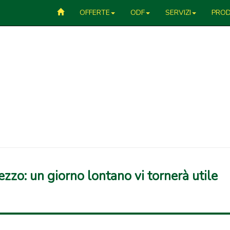
OFFERTE
ODF
SERVIZI
PROD
ezzo: un giorno lontano vi tornerà utile