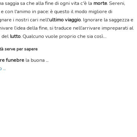
 saggia sa che alla fine di ogni vita c'è la
morte
. Sereni,
 e con l'animo in pace: è questo il modo migliore di
are i nostri cari nell'
ultimo viaggio
. Ignorare la saggezza e
ivare l’idea della fine, si traduce nell’arrivare impreparati al
 del
lutto
. Qualcuno vuole proprio che sia così…
ità serve per sapere
ore funebre
la buona ...
 ...