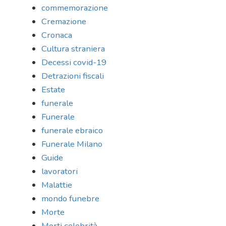
commemorazione
Cremazione
Cronaca
Cultura straniera
Decessi covid-19
Detrazioni fiscali
Estate
funerale
Funerale
funerale ebraico
Funerale Milano
Guide
lavoratori
Malattie
mondo funebre
Morte
Morti celebrità