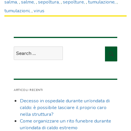
salma
,
salme
,
sepoltura
,
sepolture
,
tumulazione
,
tumulazioni
,
virus
Search
Searc
for:
ARTICOLI RECENTI
Decesso in ospedale durante un’ondata di
caldo: è possibile lasciare il proprio caro
nella struttura?
Come organizzare un rito funebre durante
un’ondata di caldo estremo