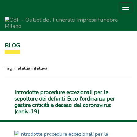
Togg
navig
Outlet del Funerale
BLOG
Tag:
malattia infettiva
Introdotte procedure eccezionali per le
sepolture dei defunti. Ecco l’ordinanza per
gestire criticità e decessi del coronavirus
(codiv-19)