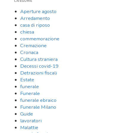
CATEGORIE
Aperture agosto
Arredamento
casa di riposo
chiesa
commemorazione
Cremazione
Cronaca
Cultura straniera
Decessi covid-19
Detrazioni fiscali
Estate
funerale
Funerale
funerale ebraico
Funerale Milano
Guide
lavoratori
Malattie