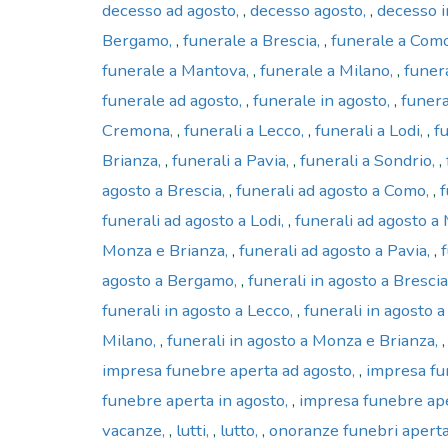
decesso ad agosto
,
decesso agosto
,
decesso i
Bergamo
,
funerale a Brescia
,
funerale a Com
funerale a Mantova
,
funerale a Milano
,
funer
funerale ad agosto
,
funerale in agosto
,
funera
Cremona
,
funerali a Lecco
,
funerali a Lodi
,
f
Brianza
,
funerali a Pavia
,
funerali a Sondrio
,
agosto a Brescia
,
funerali ad agosto a Como
,
f
funerali ad agosto a Lodi
,
funerali ad agosto a
Monza e Brianza
,
funerali ad agosto a Pavia
,
agosto a Bergamo
,
funerali in agosto a Brescia
funerali in agosto a Lecco
,
funerali in agosto a
Milano
,
funerali in agosto a Monza e Brianza
impresa funebre aperta ad agosto
,
impresa fu
funebre aperta in agosto
,
impresa funebre ape
vacanze
,
lutti
,
lutto
,
onoranze funebri aperta