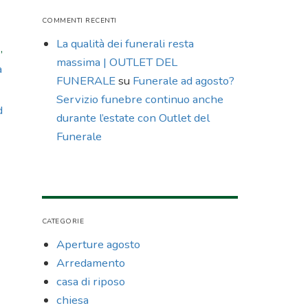
COMMENTI RECENTI
La qualità dei funerali resta
,
massima | OUTLET DEL
a
FUNERALE
su
Funerale ad agosto?
Servizio funebre continuo anche
d
durante l’estate con Outlet del
Funerale
CATEGORIE
Aperture agosto
Arredamento
casa di riposo
chiesa