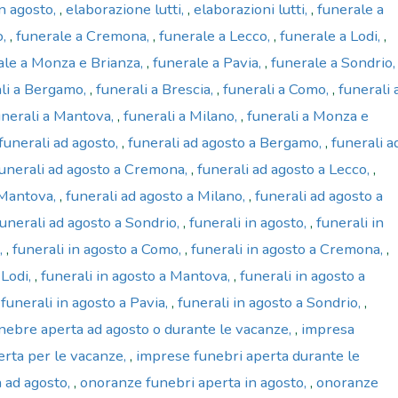
n agosto
,
elaborazione lutti
,
elaborazioni lutti
,
funerale a
o
,
funerale a Cremona
,
funerale a Lecco
,
funerale a Lodi
,
ale a Monza e Brianza
,
funerale a Pavia
,
funerale a Sondrio
li a Bergamo
,
funerali a Brescia
,
funerali a Como
,
funerali 
unerali a Mantova
,
funerali a Milano
,
funerali a Monza e
funerali ad agosto
,
funerali ad agosto a Bergamo
,
funerali a
unerali ad agosto a Cremona
,
funerali ad agosto a Lecco
,
 Mantova
,
funerali ad agosto a Milano
,
funerali ad agosto a
funerali ad agosto a Sondrio
,
funerali in agosto
,
funerali in
,
funerali in agosto a Como
,
funerali in agosto a Cremona
,
 Lodi
,
funerali in agosto a Mantova
,
funerali in agosto a
,
funerali in agosto a Pavia
,
funerali in agosto a Sondrio
,
nebre aperta ad agosto o durante le vacanze
,
impresa
rta per le vacanze
,
imprese funebri aperta durante le
 ad agosto
,
onoranze funebri aperta in agosto
,
onoranze