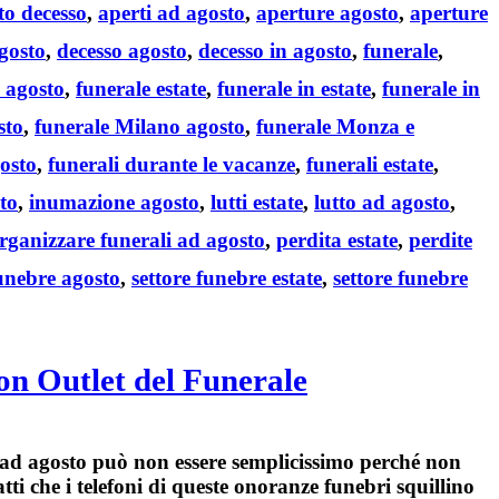
to decesso
,
aperti ad agosto
,
aperture agosto
,
aperture
gosto
,
decesso agosto
,
decesso in agosto
,
funerale
,
 agosto
,
funerale estate
,
funerale in estate
,
funerale in
sto
,
funerale Milano agosto
,
funerale Monza e
gosto
,
funerali durante le vacanze
,
funerali estate
,
to
,
inumazione agosto
,
lutti estate
,
lutto ad agosto
,
rganizzare funerali ad agosto
,
perdita estate
,
perdite
funebre agosto
,
settore funebre estate
,
settore funebre
on Outlet del Funerale
 ad agosto
può non essere semplicissimo perché non
tti che i telefoni di queste
onoranze funebri
squillino