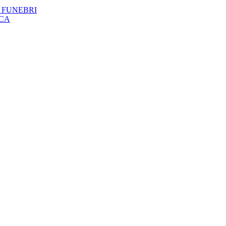
 FUNEBRI
ICA