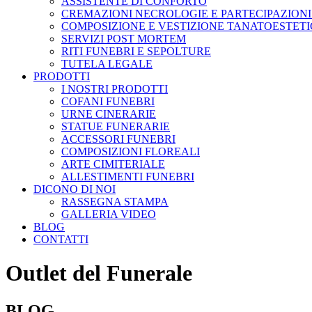
ASSISTENTE DI CONFORTO
CREMAZIONI NECROLOGIE E PARTECIPAZIONI
COMPOSIZIONE E VESTIZIONE TANATOESTET
SERVIZI POST MORTEM
RITI FUNEBRI E SEPOLTURE
TUTELA LEGALE
PRODOTTI
I NOSTRI PRODOTTI
COFANI FUNEBRI
URNE CINERARIE
STATUE FUNERARIE
ACCESSORI FUNEBRI
COMPOSIZIONI FLOREALI
ARTE CIMITERIALE
ALLESTIMENTI FUNEBRI
DICONO DI NOI
RASSEGNA STAMPA
GALLERIA VIDEO
BLOG
CONTATTI
Outlet del Funerale
BLOG