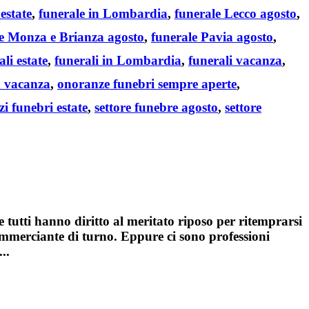
estate
,
funerale in Lombardia
,
funerale Lecco agosto
,
e Monza e Brianza agosto
,
funerale Pavia agosto
,
ali estate
,
funerali in Lombardia
,
funerali vacanza
,
n vacanza
,
onoranze funebri sempre aperte
,
zi funebri estate
,
settore funebre agosto
,
settore
e tutti hanno diritto al meritato riposo per ritemprarsi
commerciante di turno. Eppure ci sono professioni
..