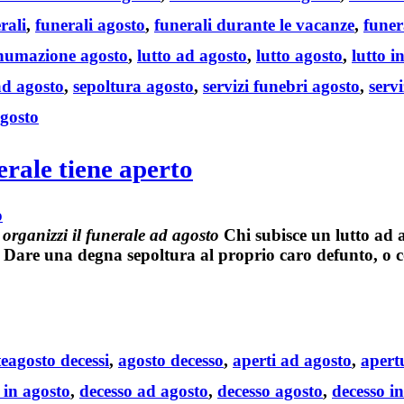
rali
,
funerali agosto
,
funerali durante le vacanze
,
funer
numazione agosto
,
lutto ad agosto
,
lutto agosto
,
lutto i
ad agosto
,
sepoltura agosto
,
servizi funebri agosto
,
servi
gosto
erale tiene aperto
rganizzi il funerale ad agosto
Chi subisce un
lutto ad 
. Dare una degna
sepoltura
al proprio
caro defunto
, o
Tags
e
agosto decessi
,
agosto decesso
,
aperti ad agosto
,
apert
 in agosto
,
decesso ad agosto
,
decesso agosto
,
decesso i