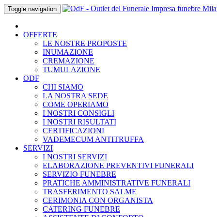
Skip
Toggle navigation
to
content
OFFERTE
LE NOSTRE PROPOSTE
INUMAZIONE
CREMAZIONE
TUMULAZIONE
ODF
CHI SIAMO
LA NOSTRA SEDE
COME OPERIAMO
I NOSTRI CONSIGLI
I NOSTRI RISULTATI
CERTIFICAZIONI
VADEMECUM ANTITRUFFA
SERVIZI
I NOSTRI SERVIZI
ELABORAZIONE PREVENTIVI FUNERALI
SERVIZIO FUNEBRE
PRATICHE AMMINISTRATIVE FUNERALI
TRASFERIMENTO SALME
CERIMONIA CON ORGANISTA
CATERING FUNEBRE