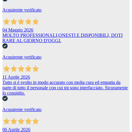
Acquirente verificato
04 Maggio 2026
MOLTO PROFESSIONALI,ONESTI E DISPONIBILI, DOTI
RARE AL GIORNO D'OGGI.
Acquirente verificato
11 Aprile 2026
Tutto si è svolto in modo accurato con molta cura ed empatia da
parte di tutto il personale con cui mi sono interfacciato. Sicuramente
lo consiglio.
Acquirente verificato
06 Aprile 2026