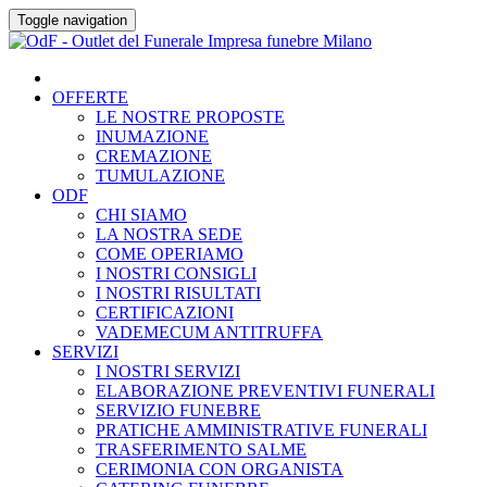
Skip
Toggle navigation
to
content
OFFERTE
LE NOSTRE PROPOSTE
INUMAZIONE
CREMAZIONE
TUMULAZIONE
ODF
CHI SIAMO
LA NOSTRA SEDE
COME OPERIAMO
I NOSTRI CONSIGLI
I NOSTRI RISULTATI
CERTIFICAZIONI
VADEMECUM ANTITRUFFA
SERVIZI
I NOSTRI SERVIZI
ELABORAZIONE PREVENTIVI FUNERALI
SERVIZIO FUNEBRE
PRATICHE AMMINISTRATIVE FUNERALI
TRASFERIMENTO SALME
CERIMONIA CON ORGANISTA