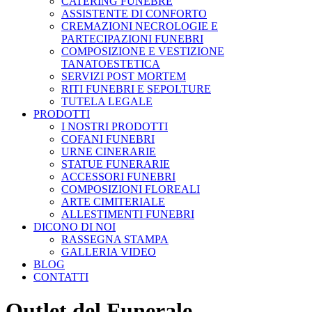
CATERING FUNEBRE
ASSISTENTE DI CONFORTO
CREMAZIONI NECROLOGIE E
PARTECIPAZIONI FUNEBRI
COMPOSIZIONE E VESTIZIONE
TANATOESTETICA
SERVIZI POST MORTEM
RITI FUNEBRI E SEPOLTURE
TUTELA LEGALE
PRODOTTI
I NOSTRI PRODOTTI
COFANI FUNEBRI
URNE CINERARIE
STATUE FUNERARIE
ACCESSORI FUNEBRI
COMPOSIZIONI FLOREALI
ARTE CIMITERIALE
ALLESTIMENTI FUNEBRI
DICONO DI NOI
RASSEGNA STAMPA
GALLERIA VIDEO
BLOG
CONTATTI
Outlet del Funerale