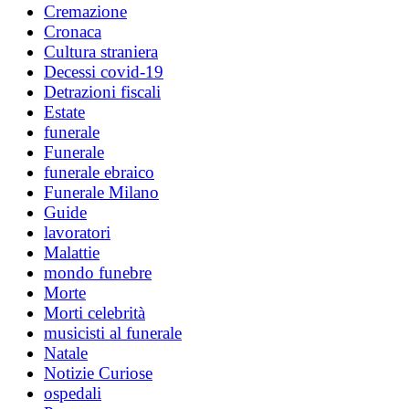
Cremazione
Cronaca
Cultura straniera
Decessi covid-19
Detrazioni fiscali
Estate
funerale
Funerale
funerale ebraico
Funerale Milano
Guide
lavoratori
Malattie
mondo funebre
Morte
Morti celebrità
musicisti al funerale
Natale
Notizie Curiose
ospedali