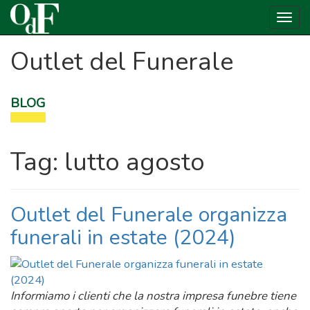
Toggl
navig
Skip
Outlet del Funerale
to
content
BLOG
Tag:
lutto agosto
Outlet del Funerale organizza
funerali in estate (2024)
Informiamo i clienti che la nostra impresa funebre tiene