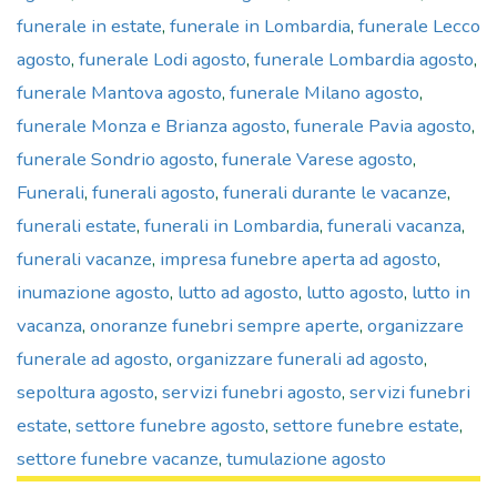
funerale in estate
,
funerale in Lombardia
,
funerale Lecco
agosto
,
funerale Lodi agosto
,
funerale Lombardia agosto
,
funerale Mantova agosto
,
funerale Milano agosto
,
funerale Monza e Brianza agosto
,
funerale Pavia agosto
,
funerale Sondrio agosto
,
funerale Varese agosto
,
Funerali
,
funerali agosto
,
funerali durante le vacanze
,
funerali estate
,
funerali in Lombardia
,
funerali vacanza
,
funerali vacanze
,
impresa funebre aperta ad agosto
,
inumazione agosto
,
lutto ad agosto
,
lutto agosto
,
lutto in
vacanza
,
onoranze funebri sempre aperte
,
organizzare
funerale ad agosto
,
organizzare funerali ad agosto
,
sepoltura agosto
,
servizi funebri agosto
,
servizi funebri
estate
,
settore funebre agosto
,
settore funebre estate
,
settore funebre vacanze
,
tumulazione agosto