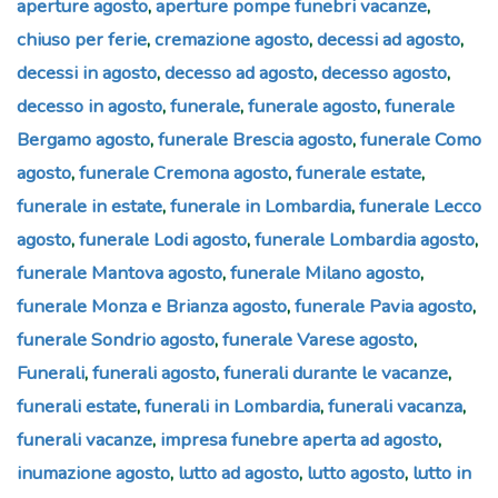
aperture agosto
,
aperture pompe funebri vacanze
,
chiuso per ferie
,
cremazione agosto
,
decessi ad agosto
,
decessi in agosto
,
decesso ad agosto
,
decesso agosto
,
decesso in agosto
,
funerale
,
funerale agosto
,
funerale
Bergamo agosto
,
funerale Brescia agosto
,
funerale Como
agosto
,
funerale Cremona agosto
,
funerale estate
,
funerale in estate
,
funerale in Lombardia
,
funerale Lecco
agosto
,
funerale Lodi agosto
,
funerale Lombardia agosto
,
funerale Mantova agosto
,
funerale Milano agosto
,
funerale Monza e Brianza agosto
,
funerale Pavia agosto
,
funerale Sondrio agosto
,
funerale Varese agosto
,
Funerali
,
funerali agosto
,
funerali durante le vacanze
,
funerali estate
,
funerali in Lombardia
,
funerali vacanza
,
funerali vacanze
,
impresa funebre aperta ad agosto
,
inumazione agosto
,
lutto ad agosto
,
lutto agosto
,
lutto in