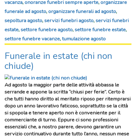
vacanza
,
onoranze funebri sempre aperte
,
organizzare
funerale ad agosto
,
organizzare funerali ad agosto
,
sepoltura agosto
,
servizi funebri agosto
,
servizi funebri
estate
,
settore funebre agosto
,
settore funebre estate
,
settore funebre vacanze
,
tumulazione agosto
Funerale in estate (chi non
chiude)
Ad
agosto
la maggior parte delle attività abbassa le
serrande e appone la scritta “
chiusi per ferie
”. Certo è
che tutti hanno diritto al meritato riposo per ritemprarsi
dopo un anno lavorativo faticoso, soprattutto se la città
si spopola e tenere aperto non è conveniente per il
commerciante di turno. Eppure ci sono professioni
essenziali che, a nostro parere, devono garantire un
servizio continuativo
durante tutto l’anno, nessun mese