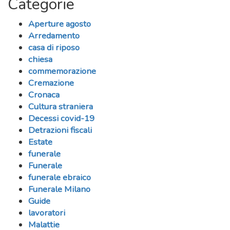
Categorie
Aperture agosto
Arredamento
casa di riposo
chiesa
commemorazione
Cremazione
Cronaca
Cultura straniera
Decessi covid-19
Detrazioni fiscali
Estate
funerale
Funerale
funerale ebraico
Funerale Milano
Guide
lavoratori
Malattie