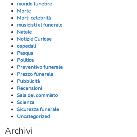
mondo funebre
Morte
Morti celebrità
musicisti al funerale
Natale
Notizie Curiose
ospedali
Pasqua
Politica
Preventivo funerale
Prezzo funerale
Pubblicità
Recensioni
Sala del commiato
Scienza
Sicurezza funerale
Uncategorized
Archivi