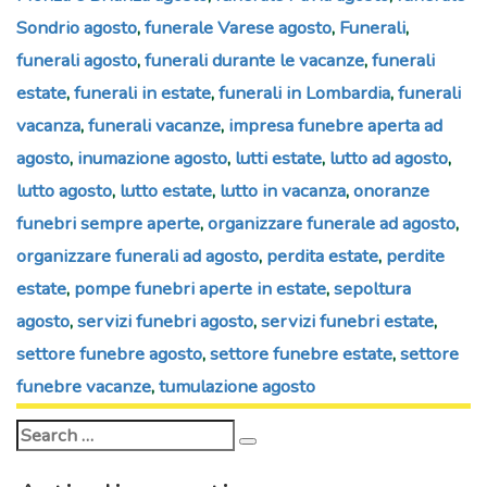
Sondrio agosto
,
funerale Varese agosto
,
Funerali
,
funerali agosto
,
funerali durante le vacanze
,
funerali
estate
,
funerali in estate
,
funerali in Lombardia
,
funerali
vacanza
,
funerali vacanze
,
impresa funebre aperta ad
agosto
,
inumazione agosto
,
lutti estate
,
lutto ad agosto
,
lutto agosto
,
lutto estate
,
lutto in vacanza
,
onoranze
funebri sempre aperte
,
organizzare funerale ad agosto
,
organizzare funerali ad agosto
,
perdita estate
,
perdite
estate
,
pompe funebri aperte in estate
,
sepoltura
agosto
,
servizi funebri agosto
,
servizi funebri estate
,
settore funebre agosto
,
settore funebre estate
,
settore
funebre vacanze
,
tumulazione agosto
Search
Search
for: