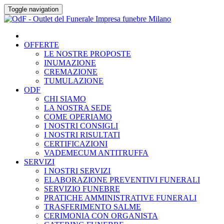
Skip
Toggle navigation
to
content
OFFERTE
LE NOSTRE PROPOSTE
INUMAZIONE
CREMAZIONE
TUMULAZIONE
ODF
CHI SIAMO
LA NOSTRA SEDE
COME OPERIAMO
I NOSTRI CONSIGLI
I NOSTRI RISULTATI
CERTIFICAZIONI
VADEMECUM ANTITRUFFA
SERVIZI
I NOSTRI SERVIZI
ELABORAZIONE PREVENTIVI FUNERALI
SERVIZIO FUNEBRE
PRATICHE AMMINISTRATIVE FUNERALI
TRASFERIMENTO SALME
CERIMONIA CON ORGANISTA