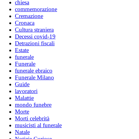
chiesa
commemorazione
Cremazione
Cronaca
Cultura straniera
Decessi covid-19
Detrazioni fiscali
Estate
funerale
Funerale
funerale ebraico
Funerale Milano
Guide
lavoratori
Malattie
mondo funebre
Morte
Morti celebrità
musicisti al funerale
Natale
Notizie Curiose