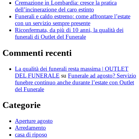
Cremazione in Lombardia: cresce la pratica
dell’incinerazione del caro estinto
Funerali e caldo estremo: come affrontare l’estate
con un servizio sempre presente
Riconfermata, da più di 10 anni, la qualità dei
funerali di Outlet del Funerale
Commenti recenti
La qualità dei funerali resta massima | OUTLET
DEL FUNERALE
su
Funerale ad agosto? Servizio
funebre continuo anche durante l’estate con Outlet
del Funerale
Categorie
Aperture agosto
Arredamento
casa di riposo