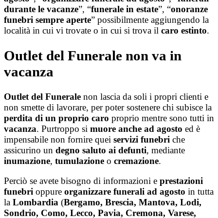
durante le vacanze
”, “
funerale in estate
”, “
onoranze
funebri sempre aperte
” possibilmente aggiungendo la
località in cui vi trovate o in cui si trova il
caro estinto
.
Outlet del Funerale non va in
vacanza
Outlet del Funerale
non lascia da soli i propri clienti e
non smette di lavorare, per poter sostenere chi subisce la
perdita di un proprio caro
proprio mentre sono tutti in
vacanza
. Purtroppo si
muore anche ad agosto
ed è
impensabile non fornire quei
servizi funebri
che
assicurino un
degno saluto ai defunti
, mediante
inumazione
,
tumulazione
o
cremazione
.
Perciò se avete bisogno di informazioni e
prestazioni
funebri
oppure
organizzare funerali ad agosto
in tutta
la
Lombardia
(
Bergamo, Brescia, Mantova, Lodi,
Sondrio, Como, Lecco, Pavia, Cremona, Varese,