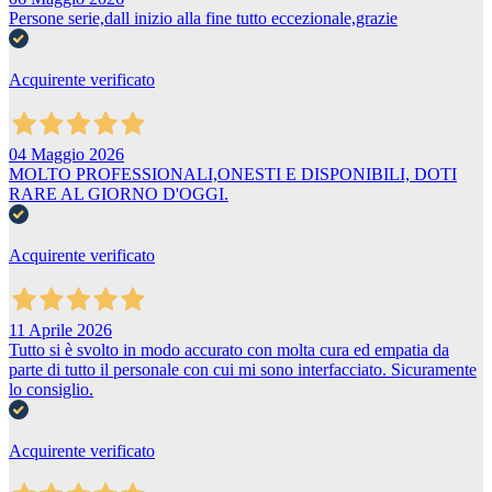
Persone serie,dall inizio alla fine tutto eccezionale,grazie
Acquirente verificato
04 Maggio 2026
MOLTO PROFESSIONALI,ONESTI E DISPONIBILI, DOTI
RARE AL GIORNO D'OGGI.
Acquirente verificato
11 Aprile 2026
Tutto si è svolto in modo accurato con molta cura ed empatia da
parte di tutto il personale con cui mi sono interfacciato. Sicuramente
lo consiglio.
Acquirente verificato