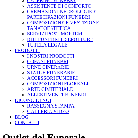
CATERING FUNEBRE
ASSISTENTE DI CONFORTO
CREMAZIONI NECROLOGIE E
PARTECIPAZIONI FUNEBRI
COMPOSIZIONE E VESTIZIONE
TANATOESTETICA
SERVIZI POST MORTEM
RITI FUNEBRI E SEPOLTURE
TUTELA LEGALE
PRODOTTI
I NOSTRI PRODOTTI
COFANI FUNEBRI
URNE CINERARIE
STATUE FUNERARIE
ACCESSORI FUNEBRI
COMPOSIZIONI FLOREALI
ARTE CIMITERIALE
ALLESTIMENTI FUNEBRI
DICONO DI NOI
RASSEGNA STAMPA
GALLERIA VIDEO
BLOG
CONTATTI
Outlet del Funerale