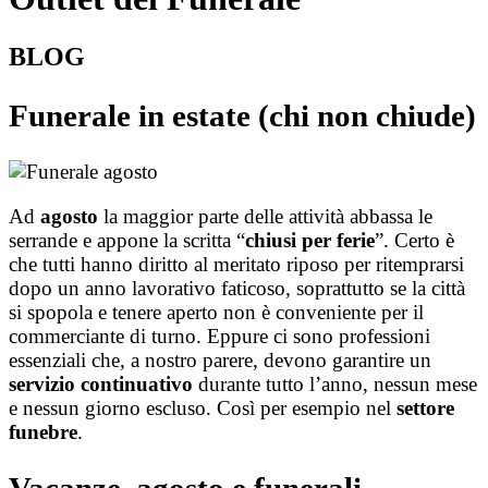
BLOG
Funerale in estate (chi non chiude)
Ad
agosto
la maggior parte delle attività abbassa le
serrande e appone la scritta “
chiusi per ferie
”. Certo è
che tutti hanno diritto al meritato riposo per ritemprarsi
dopo un anno lavorativo faticoso, soprattutto se la città
si spopola e tenere aperto non è conveniente per il
commerciante di turno. Eppure ci sono professioni
essenziali che, a nostro parere, devono garantire un
servizio continuativo
durante tutto l’anno, nessun mese
e nessun giorno escluso. Così per esempio nel
settore
funebre
.
Vacanze, agosto e funerali