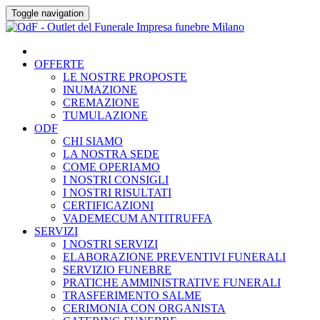
Skip
Toggle navigation
to
content
OFFERTE
LE NOSTRE PROPOSTE
INUMAZIONE
CREMAZIONE
TUMULAZIONE
ODF
CHI SIAMO
LA NOSTRA SEDE
COME OPERIAMO
I NOSTRI CONSIGLI
I NOSTRI RISULTATI
CERTIFICAZIONI
VADEMECUM ANTITRUFFA
SERVIZI
I NOSTRI SERVIZI
ELABORAZIONE PREVENTIVI FUNERALI
SERVIZIO FUNEBRE
PRATICHE AMMINISTRATIVE FUNERALI
TRASFERIMENTO SALME
CERIMONIA CON ORGANISTA