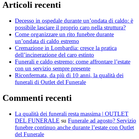
Articoli recenti
Decesso in ospedale durante un’ondata di caldo: è
possibile lasciare il proprio caro nella struttura?
Come organizzare un rito funebre durante
un’ondata di caldo estremo
Cremazione in Lombardia: cresce la pratica
dell’incinerazione del caro estinto
Funerali e caldo estremo: come affrontare l’estate
con un servizio sempre presente
Riconfermata, da più di 10 anni, la qualità dei
funerali di Outlet del Funerale
Commenti recenti
La qualità dei funerali resta massima | OUTLET
DEL FUNERALE
su
Funerale ad agosto? Servizio
funebre continuo anche durante l’estate con Outlet
del Funerale