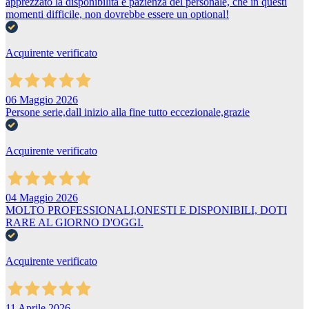
apprezzato la disponibilità e pazienza del personale, che in questi
momenti difficile, non dovrebbe essere un optional!
Acquirente verificato
06 Maggio 2026
Persone serie,dall inizio alla fine tutto eccezionale,grazie
Acquirente verificato
04 Maggio 2026
MOLTO PROFESSIONALI,ONESTI E DISPONIBILI, DOTI
RARE AL GIORNO D'OGGI.
Acquirente verificato
11 Aprile 2026