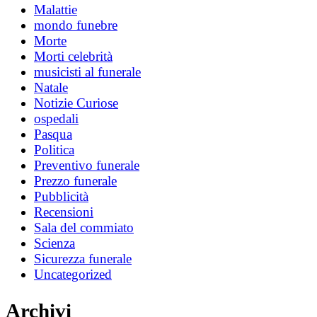
Malattie
mondo funebre
Morte
Morti celebrità
musicisti al funerale
Natale
Notizie Curiose
ospedali
Pasqua
Politica
Preventivo funerale
Prezzo funerale
Pubblicità
Recensioni
Sala del commiato
Scienza
Sicurezza funerale
Uncategorized
Archivi