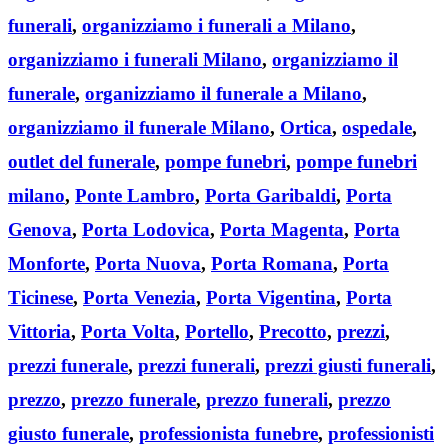
funerali
,
organizziamo i funerali a Milano
,
organizziamo i funerali Milano
,
organizziamo il
funerale
,
organizziamo il funerale a Milano
,
organizziamo il funerale Milano
,
Ortica
,
ospedale
,
outlet del funerale
,
pompe funebri
,
pompe funebri
milano
,
Ponte Lambro
,
Porta Garibaldi
,
Porta
Genova
,
Porta Lodovica
,
Porta Magenta
,
Porta
Monforte
,
Porta Nuova
,
Porta Romana
,
Porta
Ticinese
,
Porta Venezia
,
Porta Vigentina
,
Porta
Vittoria
,
Porta Volta
,
Portello
,
Precotto
,
prezzi
,
prezzi funerale
,
prezzi funerali
,
prezzi giusti funerali
,
prezzo
,
prezzo funerale
,
prezzo funerali
,
prezzo
giusto funerale
,
professionista funebre
,
professionisti