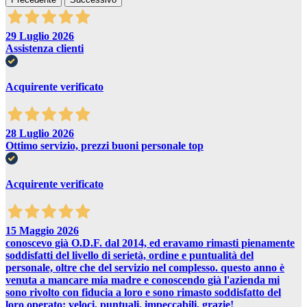
29 Luglio 2026
Assistenza clienti
Acquirente verificato
28 Luglio 2026
Ottimo servizio, prezzi buoni personale top
Acquirente verificato
15 Maggio 2026
conoscevo già O.D.F. dal 2014, ed eravamo rimasti pienamente
soddisfatti del livello di serietà, ordine e puntualità del
personale, oltre che del servizio nel complesso. questo anno è
venuta a mancare mia madre e conoscendo già l'azienda mi
sono rivolto con fiducia a loro e sono rimasto soddisfatto del
loro operato: veloci, puntuali, impeccabili, grazie!