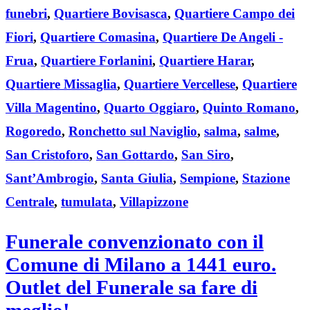
funebri
,
Quartiere Bovisasca
,
Quartiere Campo dei
Fiori
,
Quartiere Comasina
,
Quartiere De Angeli -
Frua
,
Quartiere Forlanini
,
Quartiere Harar
,
Quartiere Missaglia
,
Quartiere Vercellese
,
Quartiere
Villa Magentino
,
Quarto Oggiaro
,
Quinto Romano
,
Rogoredo
,
Ronchetto sul Naviglio
,
salma
,
salme
,
San Cristoforo
,
San Gottardo
,
San Siro
,
Sant’Ambrogio
,
Santa Giulia
,
Sempione
,
Stazione
Centrale
,
tumulata
,
Villapizzone
Funerale convenzionato con il
Comune di Milano a 1441 euro.
Outlet del Funerale sa fare di