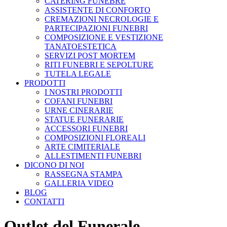
CATERING FUNEBRE
ASSISTENTE DI CONFORTO
CREMAZIONI NECROLOGIE E
PARTECIPAZIONI FUNEBRI
COMPOSIZIONE E VESTIZIONE
TANATOESTETICA
SERVIZI POST MORTEM
RITI FUNEBRI E SEPOLTURE
TUTELA LEGALE
PRODOTTI
I NOSTRI PRODOTTI
COFANI FUNEBRI
URNE CINERARIE
STATUE FUNERARIE
ACCESSORI FUNEBRI
COMPOSIZIONI FLOREALI
ARTE CIMITERIALE
ALLESTIMENTI FUNEBRI
DICONO DI NOI
RASSEGNA STAMPA
GALLERIA VIDEO
BLOG
CONTATTI
Outlet del Funerale