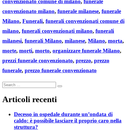
convenzionato comune di milano
,
funerale
convenzionato milano
,
funerale milanese
,
funerale
Milano
,
Funerali
,
funerali convenzionati comune di
milano
,
funerali convenzionati milano
,
funerali
milanesi
,
funerali Milano
,
milanese
,
Milano
,
morta
,
morte
,
morti
,
morto
,
organizzare funerale Milano
,
prezzi funerale convenzionato
,
prezzo
,
prezzo
funerale
,
prezzo funerale convenzionato
Search
Search
for:
Articoli recenti
Decesso in ospedale durante un’ondata di
caldo: è possibile lasciare il proprio caro nella
struttura?