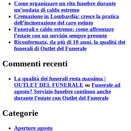
Come organizzare un rito funebre durante
un’ondata di caldo estremo
Cremazione in Lombardia: cresce la pratica
dell’incinerazione del caro estinto
Funerali e caldo estremo: come affrontare
l’estate con un servizio sempre presente
Riconfermata, da più di 10 anni, la qualità dei
funerali di Outlet del Funerale
Commenti recenti
La qualità dei funerali resta massima |
OUTLET DEL FUNERALE
su
Funerale ad
agosto? Servizio funebre continuo anche
durante l’estate con Outlet del Funerale
Categorie
Aperture agosto