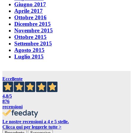
Giugno 2017
Aprile 2017
Ottobre 2016
Dicembre 2015
Novembre 2015
Ottobre 2015
Settembre 2015
Agosto 2015
Luglio 2015
Eccellente
4,8
/5
876
recensioni
Le nostre recensioni a 4 e 5 stelle.
Clicca qui per leggerle tutte >
Precedente
Successivo