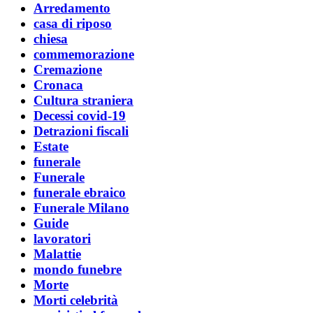
Arredamento
casa di riposo
chiesa
commemorazione
Cremazione
Cronaca
Cultura straniera
Decessi covid-19
Detrazioni fiscali
Estate
funerale
Funerale
funerale ebraico
Funerale Milano
Guide
lavoratori
Malattie
mondo funebre
Morte
Morti celebrità