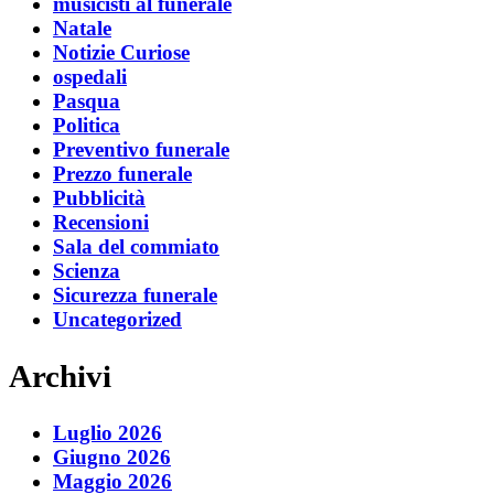
musicisti al funerale
Natale
Notizie Curiose
ospedali
Pasqua
Politica
Preventivo funerale
Prezzo funerale
Pubblicità
Recensioni
Sala del commiato
Scienza
Sicurezza funerale
Uncategorized
Archivi
Luglio 2026
Giugno 2026
Maggio 2026