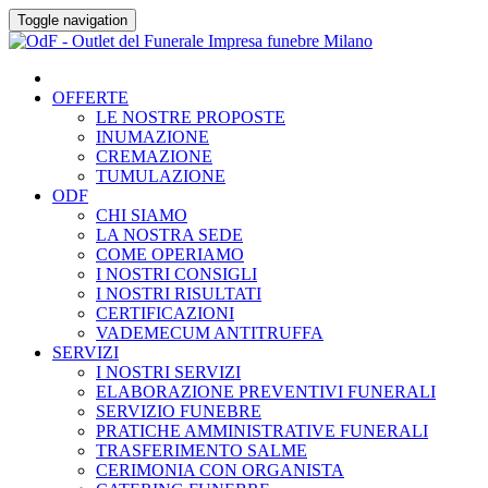
Skip
Toggle navigation
to
content
OFFERTE
LE NOSTRE PROPOSTE
INUMAZIONE
CREMAZIONE
TUMULAZIONE
ODF
CHI SIAMO
LA NOSTRA SEDE
COME OPERIAMO
I NOSTRI CONSIGLI
I NOSTRI RISULTATI
CERTIFICAZIONI
VADEMECUM ANTITRUFFA
SERVIZI
I NOSTRI SERVIZI
ELABORAZIONE PREVENTIVI FUNERALI
SERVIZIO FUNEBRE
PRATICHE AMMINISTRATIVE FUNERALI
TRASFERIMENTO SALME
CERIMONIA CON ORGANISTA