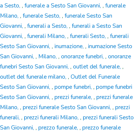
a Sesto
,
funerale a Sesto San Giovanni
,
funerale
Milano
,
funerale Sesto
,
funerale Sesto San
Giovanni
,
funerali a Sesto
,
funerali a Sesto San
Giovanni
,
funerali Milano
,
funerali Sesto
,
funerali
Sesto San Giovanni
,
inumazione
,
inumazione Sesto
San Giovanni
,
Milano
,
onoranze funebri
,
onoranze
funebri Sesto San Giovanni
,
outlet del funerale
,
outlet del funerale milano
,
Outlet del Funerale
Sesto San Giovanni
,
pompe funebri
,
pompe funebri
Sesto San Giovanni
,
prezzi funerale
,
prezzi funerale
Milano
,
prezzi funerale Sesto San Giovanni
,
prezzi
funerali
,
prezzi funerali Milano
,
prezzi funerali Sesto
San Giovanni
,
prezzo funerale
,
prezzo funerale