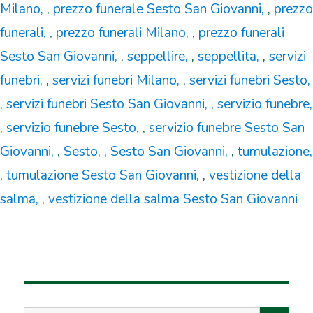
Milano
,
prezzo funerale Sesto San Giovanni
,
prezzo
funerali
,
prezzo funerali Milano
,
prezzo funerali
Sesto San Giovanni
,
seppellire
,
seppellita
,
servizi
funebri
,
servizi funebri Milano
,
servizi funebri Sesto
,
servizi funebri Sesto San Giovanni
,
servizio funebre
,
servizio funebre Sesto
,
servizio funebre Sesto San
Giovanni
,
Sesto
,
Sesto San Giovanni
,
tumulazione
,
tumulazione Sesto San Giovanni
,
vestizione della
salma
,
vestizione della salma Sesto San Giovanni
SEA