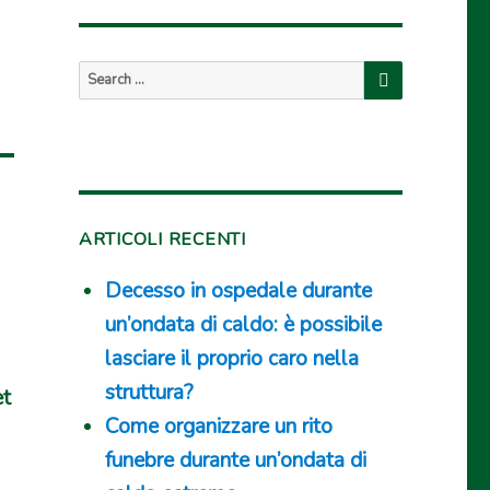
SEARCH
Search
for:
ARTICOLI RECENTI
Decesso in ospedale durante
o
un’ondata di caldo: è possibile
lasciare il proprio caro nella
struttura?
et
Come organizzare un rito
funebre durante un’ondata di