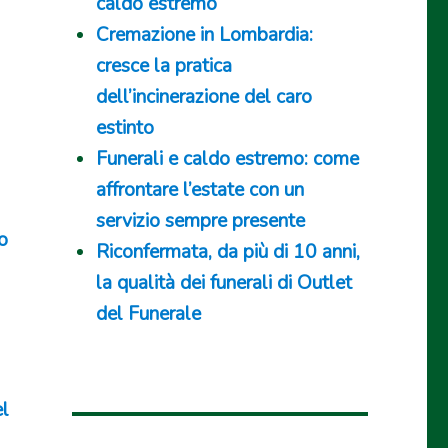
caldo estremo
Cremazione in Lombardia:
cresce la pratica
dell’incinerazione del caro
estinto
Funerali e caldo estremo: come
affrontare l’estate con un
servizio sempre presente
o
Riconfermata, da più di 10 anni,
la qualità dei funerali di Outlet
del Funerale
el