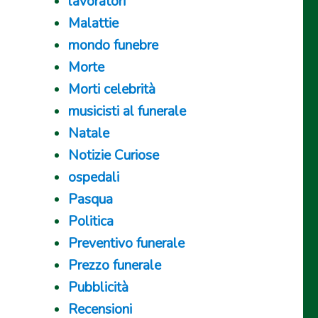
lavoratori
Malattie
mondo funebre
Morte
Morti celebrità
musicisti al funerale
Natale
Notizie Curiose
ospedali
Pasqua
Politica
Preventivo funerale
Prezzo funerale
Pubblicità
Recensioni