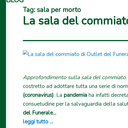
BLOG
Tag:
sala per morto
La sala del commiato
Approfondimento sulla sala del commiato.
costretto ad adottare tutta una serie di nor
(coronavirus)
. La
pandemia
ha infatti decreta
consuetudine per la salvaguardia della salut
del Funerale...
leggi tutto ...