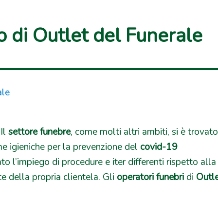
 di Outlet del Funerale
Il
settore funebre
, come molti altri ambiti, si è trovat
me igieniche per la prevenzione del
covid-19
to l’impiego di procedure e iter differenti rispetto alla
e della propria clientela. Gli
operatori funebri
di
Outl