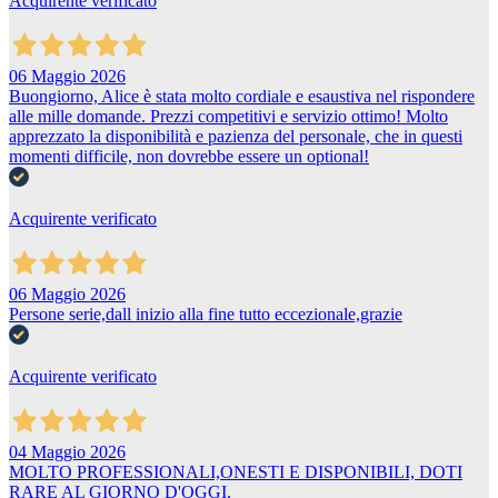
Acquirente verificato
06 Maggio 2026
Buongiorno, Alice è stata molto cordiale e esaustiva nel rispondere
alle mille domande. Prezzi competitivi e servizio ottimo! Molto
apprezzato la disponibilità e pazienza del personale, che in questi
momenti difficile, non dovrebbe essere un optional!
Acquirente verificato
06 Maggio 2026
Persone serie,dall inizio alla fine tutto eccezionale,grazie
Acquirente verificato
04 Maggio 2026
MOLTO PROFESSIONALI,ONESTI E DISPONIBILI, DOTI
RARE AL GIORNO D'OGGI.