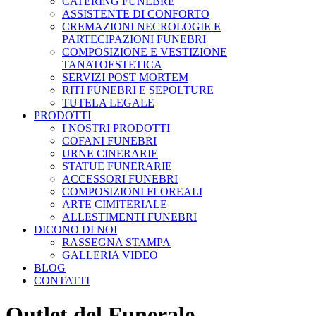
CATERING FUNEBRE
ASSISTENTE DI CONFORTO
CREMAZIONI NECROLOGIE E
PARTECIPAZIONI FUNEBRI
COMPOSIZIONE E VESTIZIONE
TANATOESTETICA
SERVIZI POST MORTEM
RITI FUNEBRI E SEPOLTURE
TUTELA LEGALE
PRODOTTI
I NOSTRI PRODOTTI
COFANI FUNEBRI
URNE CINERARIE
STATUE FUNERARIE
ACCESSORI FUNEBRI
COMPOSIZIONI FLOREALI
ARTE CIMITERIALE
ALLESTIMENTI FUNEBRI
DICONO DI NOI
RASSEGNA STAMPA
GALLERIA VIDEO
BLOG
CONTATTI
Outlet del Funerale