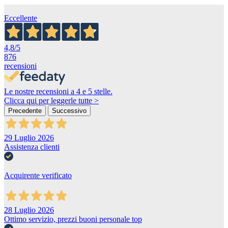
Eccellente
4,8
/5
876
recensioni
Le nostre recensioni a 4 e 5 stelle.
Clicca qui per leggerle tutte >
Precedente
Successivo
29 Luglio 2026
Assistenza clienti
Acquirente verificato
28 Luglio 2026
Ottimo servizio, prezzi buoni personale top