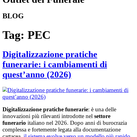
BLOG
Tag:
PEC
Digitalizzazione pratiche
funerarie: i cambiamenti di
quest’anno (2026)
Digitalizzazione pratiche funerarie
: è una delle
innovazioni più rilevanti introdotte nel
settore
funerario
italiano nel 2026. Dopo anni di burocrazia
complessa e fortemente legata alla documentazione
cartacea,
il sistema evolve verso un modello più rapido