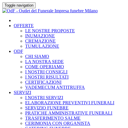
Skip
Toggle navigation
to
content
OFFERTE
LE NOSTRE PROPOSTE
INUMAZIONE
CREMAZIONE
TUMULAZIONE
ODF
CHI SIAMO
LA NOSTRA SEDE
COME OPERIAMO
I NOSTRI CONSIGLI
I NOSTRI RISULTATI
CERTIFICAZIONI
VADEMECUM ANTITRUFFA
SERVIZI
I NOSTRI SERVIZI
ELABORAZIONE PREVENTIVI FUNERALI
SERVIZIO FUNEBRE
PRATICHE AMMINISTRATIVE FUNERALI
TRASFERIMENTO SALME
CERIMONIA CON ORGANISTA