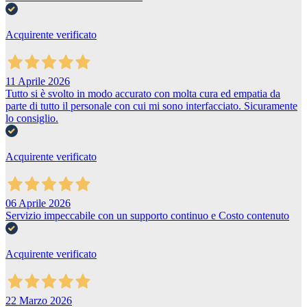
Acquirente verificato
11 Aprile 2026
Tutto si è svolto in modo accurato con molta cura ed empatia da
parte di tutto il personale con cui mi sono interfacciato. Sicuramente
lo consiglio.
Acquirente verificato
06 Aprile 2026
Servizio impeccabile con un supporto continuo e Costo contenuto
Acquirente verificato
22 Marzo 2026