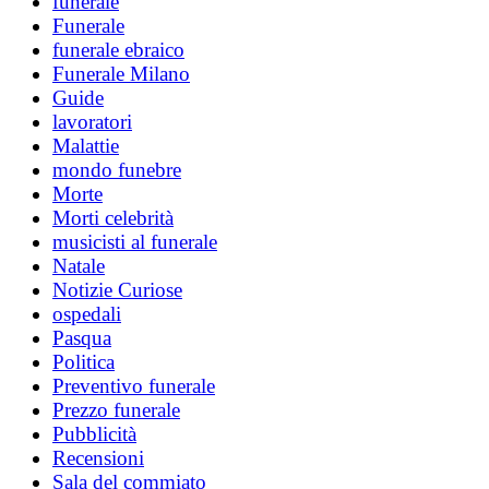
funerale
Funerale
funerale ebraico
Funerale Milano
Guide
lavoratori
Malattie
mondo funebre
Morte
Morti celebrità
musicisti al funerale
Natale
Notizie Curiose
ospedali
Pasqua
Politica
Preventivo funerale
Prezzo funerale
Pubblicità
Recensioni
Sala del commiato