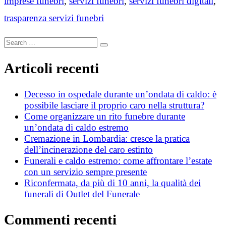
imprese funebri
,
servizi funebri
,
servizi funebri digitali
,
trasparenza servizi funebri
Search
Search
for:
Articoli recenti
Decesso in ospedale durante un’ondata di caldo: è
possibile lasciare il proprio caro nella struttura?
Come organizzare un rito funebre durante
un’ondata di caldo estremo
Cremazione in Lombardia: cresce la pratica
dell’incinerazione del caro estinto
Funerali e caldo estremo: come affrontare l’estate
con un servizio sempre presente
Riconfermata, da più di 10 anni, la qualità dei
funerali di Outlet del Funerale
Commenti recenti