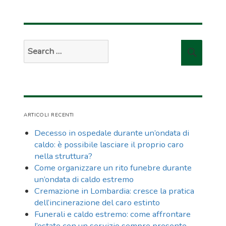
Search
Searc
for:
ARTICOLI RECENTI
Decesso in ospedale durante un’ondata di
caldo: è possibile lasciare il proprio caro
nella struttura?
Come organizzare un rito funebre durante
un’ondata di caldo estremo
Cremazione in Lombardia: cresce la pratica
dell’incinerazione del caro estinto
Funerali e caldo estremo: come affrontare
l’estate con un servizio sempre presente