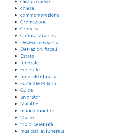
casa di riposo
chiesa
commemorazione
Cremazione
Cronaca
Cultura straniera
Decessi covid-19
Detrazioni fiscali
Estate
funerale
Funerale
funerale ebraico
Funerale Milano
Guide
lavoratori
Malattie
mondo funebre
Morte
Morti celebrità
musicisti al funerale