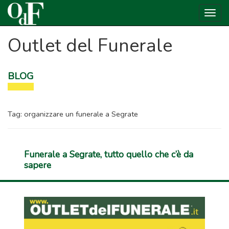
Togg
navig
Outlet del Funerale
BLOG
Tag:
organizzare un funerale a Segrate
Funerale a Segrate, tutto quello che c’è da
sapere