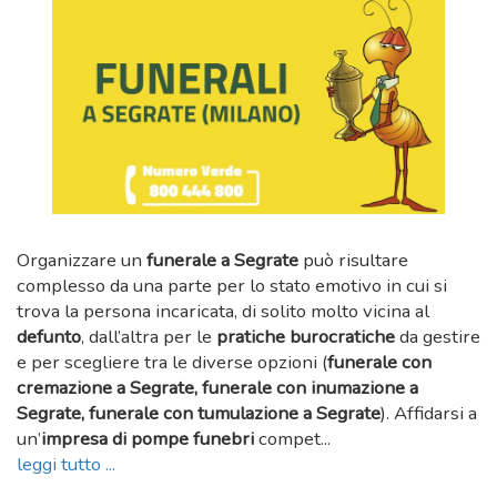
Organizzare un
funerale a Segrate
può risultare
complesso da una parte per lo stato emotivo in cui si
trova la persona incaricata, di solito molto vicina al
defunto
, dall’altra per le
pratiche burocratiche
da gestire
e per scegliere tra le diverse opzioni (
funerale con
cremazione a Segrate, funerale con inumazione a
Segrate, funerale con tumulazione a Segrate
). Affidarsi a
un’
impresa di pompe funebri
compet...
leggi tutto ...