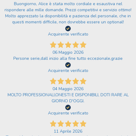
Buongiorno, Alice è stata molto cordiale e esaustiva nel
rispondere alle mille domande. Prezzi competitivi e servizio ottimo!
Molto apprezzato la disponibilità e pazienza del personale, che in
questi momenti difficile, non dovrebbe essere un optional!
Acquirente verificato
06 Maggio 2026
Persone serie,dall inizio alla fine tutto eccezionale,grazie
Acquirente verificato
04 Maggio 2026
MOLTO PROFESSIONALI,ONESTI E DISPONIBILI, DOTI RARE AL
GIORNO D'OGGI.
Acquirente verificato
11 Aprile 2026