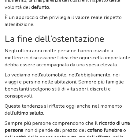
momento, la trasparenza dei costi e il rispetto delle
volontà del
defunto
.
È un approccio che privilegia il valore reale rispetto
all’esibizione.
La fine dell’ostentazione
Negli ultimi anni molte persone hanno iniziato a
mettere in discussione l’idea che ogni scelta importante
debba essere accompagnata da una spesa elevata.
Lo vediamo nell’automobile, nell’abbigliamento, nei
viaggi e persino nelle abitazioni. Sempre più famiglie
benestanti scelgono stili di vita sobri, discreti e
consapevoli.
Questa tendenza si riflette oggi anche nel momento
dell’
ultimo saluto
.
Sempre più persone comprendono che il
ricordo di una
persona
non dipende dal prezzo del
cofano funebre
o