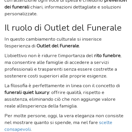
con attenzione ogni voce di spesa e chiedono
preventivi
dei funerali
chiari, informazioni dettagliate e soluzioni
personalizzate.
Il ruolo di Outlet del Funerale
In questo cambiamento culturale si inserisce
l’esperienza di
Outlet del Funerale
.
L’obiettivo non è ridurre l’importanza del
rito funebre
,
ma consentire alle famiglie di accedere a servizi
professionali e trasparenti senza essere costrette a
sostenere costi superiori alle proprie esigenze.
La filosofia è perfettamente in linea con il concetto di
funerali quiet luxury
: offrire qualità, rispetto e
assistenza, eliminando ciò che non aggiunge valore
reale all’esperienza della famiglia.
Per molte persone, oggi, la vera eleganza non consiste
nel mostrare quanto si spende, ma nel fare
scelte
consapevoli
.