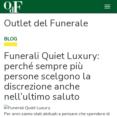
Toggl
navig
Skip
Outlet del Funerale
to
content
BLOG
Funerali Quiet Luxury:
perché sempre più
persone scelgono la
discrezione anche
nell’ultimo saluto
Per anni siamo stati abituati a pensare che spendere di