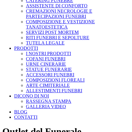
CATERING FUNEBRE
ASSISTENTE DI CONFORTO
CREMAZIONI NECROLOGIE E
PARTECIPAZIONI FUNEBRI
COMPOSIZIONE E VESTIZIONE
TANATOESTETICA
SERVIZI POST MORTEM
RITI FUNEBRI E SEPOLTURE
TUTELA LEGALE
PRODOTTI
I NOSTRI PRODOTTI
COFANI FUNEBRI
URNE CINERARIE
STATUE FUNERARIE
ACCESSORI FUNEBRI
COMPOSIZIONI FLOREALI
ARTE CIMITERIALE
ALLESTIMENTI FUNEBRI
DICONO DI NOI
RASSEGNA STAMPA
GALLERIA VIDEO
BLOG
CONTATTI
Outlet del Funerale