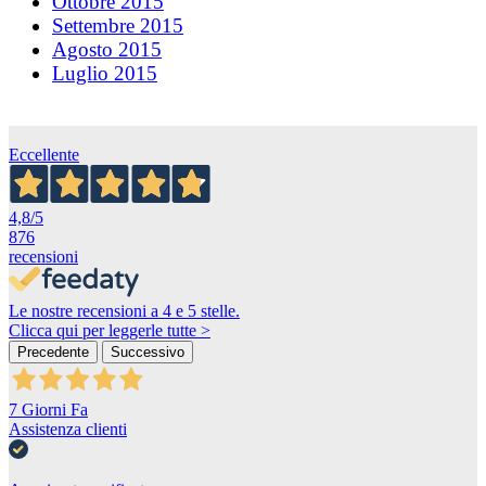
Ottobre 2015
Settembre 2015
Agosto 2015
Luglio 2015
Eccellente
4,8
/5
876
recensioni
Le nostre recensioni a 4 e 5 stelle.
Clicca qui per leggerle tutte >
Precedente
Successivo
7 Giorni Fa
Assistenza clienti