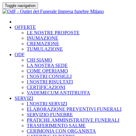
Skip
Toggle navigation
to
content
OFFERTE
LE NOSTRE PROPOSTE
INUMAZIONE
CREMAZIONE
TUMULAZIONE
ODF
CHI SIAMO
LA NOSTRA SEDE
COME OPERIAMO
I NOSTRI CONSIGLI
I NOSTRI RISULTATI
CERTIFICAZIONI
VADEMECUM ANTITRUFFA
SERVIZI
I NOSTRI SERVIZI
ELABORAZIONE PREVENTIVI FUNERALI
SERVIZIO FUNEBRE
PRATICHE AMMINISTRATIVE FUNERALI
TRASFERIMENTO SALME
CERIMONIA CON ORGANISTA