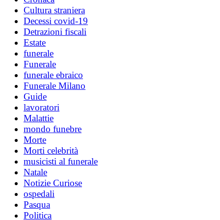
Cultura straniera
Decessi covid-19
Detrazioni fiscali
Estate
funerale
Funerale
funerale ebraico
Funerale Milano
Guide
lavoratori
Malattie
mondo funebre
Morte
Morti celebrità
musicisti al funerale
Natale
Notizie Curiose
ospedali
Pasqua
Politica