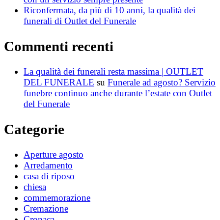
Riconfermata, da più di 10 anni, la qualità dei
funerali di Outlet del Funerale
Commenti recenti
La qualità dei funerali resta massima | OUTLET
DEL FUNERALE
su
Funerale ad agosto? Servizio
funebre continuo anche durante l’estate con Outlet
del Funerale
Categorie
Aperture agosto
Arredamento
casa di riposo
chiesa
commemorazione
Cremazione
Cronaca