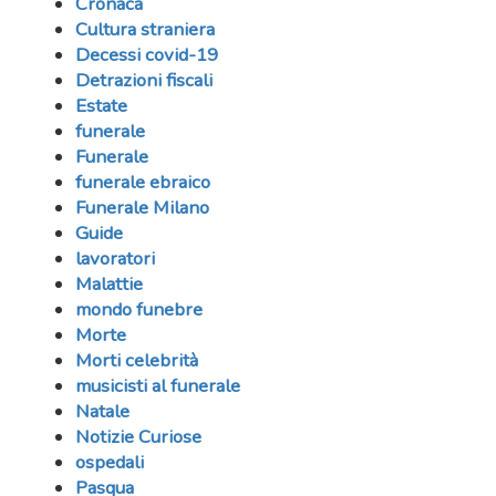
Cronaca
Cultura straniera
Decessi covid-19
Detrazioni fiscali
Estate
funerale
Funerale
funerale ebraico
Funerale Milano
Guide
lavoratori
Malattie
mondo funebre
Morte
Morti celebrità
musicisti al funerale
Natale
Notizie Curiose
ospedali
Pasqua