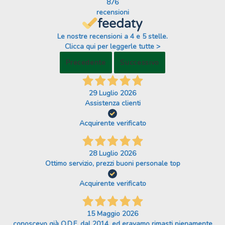
876
recensioni
Le nostre recensioni a 4 e 5 stelle.
Clicca qui per leggerle tutte >
Precedente
Successivo
29 Luglio 2026
Assistenza clienti
Acquirente verificato
28 Luglio 2026
Ottimo servizio, prezzi buoni personale top
Acquirente verificato
15 Maggio 2026
conoscevo già O.D.F. dal 2014, ed eravamo rimasti pienamente