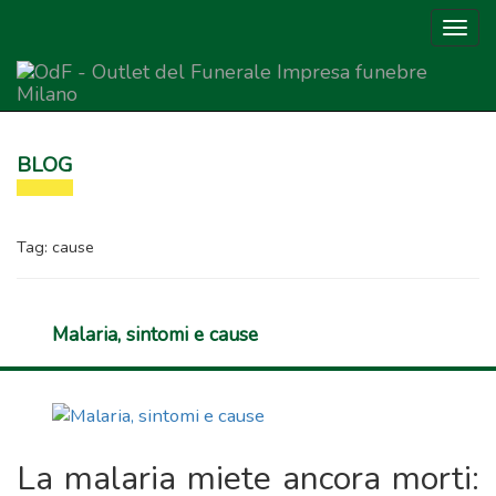
Togg
navig
Outlet del Funerale
BLOG
Tag:
cause
Malaria, sintomi e cause
La malaria miete ancora morti: