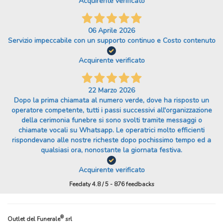
Acquirente verificato
06 Aprile 2026
Servizio impeccabile con un supporto continuo e Costo contenuto
Acquirente verificato
22 Marzo 2026
Dopo la prima chiamata al numero verde, dove ha risposto un
operatore competente, tutti i passi successivi all'organizzazione
della cerimonia funebre si sono svolti tramite messaggi o
chiamate vocali su Whatsapp. Le operatrici molto efficienti
rispondevano alle nostre richeste dopo pochissimo tempo ed a
qualsiasi ora, nonostante la giornata festiva.
Acquirente verificato
Feedaty
4.8
/
5
-
876
feedbacks
®
Outlet del Funerale
srl