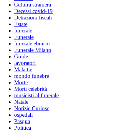
Cultura straniera
Decessi covid-19
Detrazioni fiscali
Estate
funerale
Funerale
funerale ebraico
Funerale Milano
Guide
lavoratori
Malattie
mondo funebre
Morte
Morti celebrità
musicisti al funerale
Natale
Notizie Curiose
ospedali
Pasqua
Politica