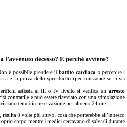
zza l’avvenuto decesso? E perché avviene?
 Non è possibile prendere il
battito cardiaco
o percepire i
assa e la prova dello specchietto (per constatare se ci sia
ifichi asfissia al III o IV livello si verifica un
arresto
cità contrattile e può essere riavviato con una stimolazione
ri
siano tenuti in osservazione per almeno 24 ore.
, risulta 8 volte più attivo, cosa che porterebbe all’innesco
roprio corpo mentre i medici cercavano di salvarli durante