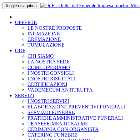
Skip
Toggle navigation
to
content
OFFERTE
LE NOSTRE PROPOSTE
INUMAZIONE
CREMAZIONE
TUMULAZIONE
ODF
CHI SIAMO
LA NOSTRA SEDE
COME OPERIAMO
I NOSTRI CONSIGLI
I NOSTRI RISULTATI
CERTIFICAZIONI
VADEMECUM ANTITRUFFA
SERVIZI
I NOSTRI SERVIZI
ELABORAZIONE PREVENTIVI FUNERALI
SERVIZIO FUNEBRE
PRATICHE AMMINISTRATIVE FUNERALI
TRASFERIMENTO SALME
CERIMONIA CON ORGANISTA
CATERING FUNEBRE