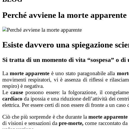
Perché avviene la morte apparente
Esiste davvero una spiegazione scie
Si tratta di un momento di vita “sospesa” o di
La
morte apparente
è uno stato paragonabile alla
mort
movimenti respiratori, vi è assenza di riflessi e rilascia
respiro) è negativa.
Le
cause
possono essere: la folgorazione, il congelamento
cardiaco
da ipossia e una riduzione dell’attività dei centr
elettrica. Per essere certi di non essere di fronte a un caso 
Ciò che più sorprende è che durante la
morte apparente
di visioni e sensazioni da
pre-morte,
come raccontato da m