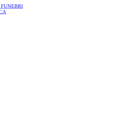
 FUNEBRI
ICA