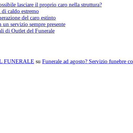
ibile lasciare il proprio caro nella struttura?
 di caldo estremo
erazione del caro estinto
on un servizio sempre presente
li di Outlet del Funerale
T DEL FUNERALE
su
Funerale ad agosto? Servizio funebre co