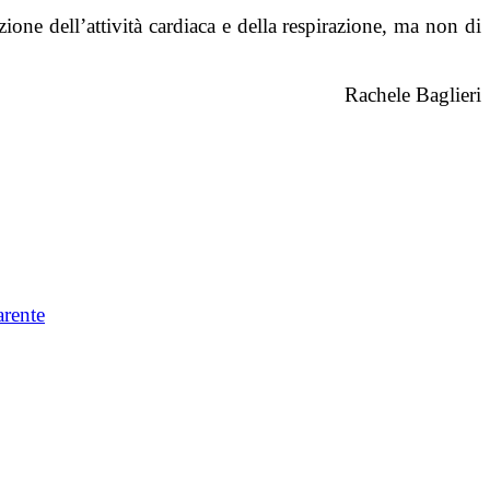
ne dell’attività cardiaca e della respirazione, ma non di
Rachele Baglieri
arente