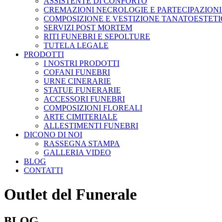
ASSISTENTE DI CONFORTO
CREMAZIONI NECROLOGIE E PARTECIPAZIONI
COMPOSIZIONE E VESTIZIONE TANATOESTET
SERVIZI POST MORTEM
RITI FUNEBRI E SEPOLTURE
TUTELA LEGALE
PRODOTTI
I NOSTRI PRODOTTI
COFANI FUNEBRI
URNE CINERARIE
STATUE FUNERARIE
ACCESSORI FUNEBRI
COMPOSIZIONI FLOREALI
ARTE CIMITERIALE
ALLESTIMENTI FUNEBRI
DICONO DI NOI
RASSEGNA STAMPA
GALLERIA VIDEO
BLOG
CONTATTI
Outlet del Funerale
BLOG