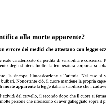
ntifica alla morte apparente?
 un errore dei medici che attestano con leggere
e
reale caratterizzato da perdita di sensibilità e coscienza.
mento degli sfinteri. Inoltre la temperatura corporea si abb
, la sincope, l’intossicazione e l’aritmia. Nel caso si ver
i bulbari. Nonostante ciò, il cuore mantiene la propria capa
di
morte apparente
la legge italiana stabilisce che i
cadave
l’attività del cervello, il secondo dopo che il cuore si ferma
olte persone che riferiscono di aver galleggiato sopra il p