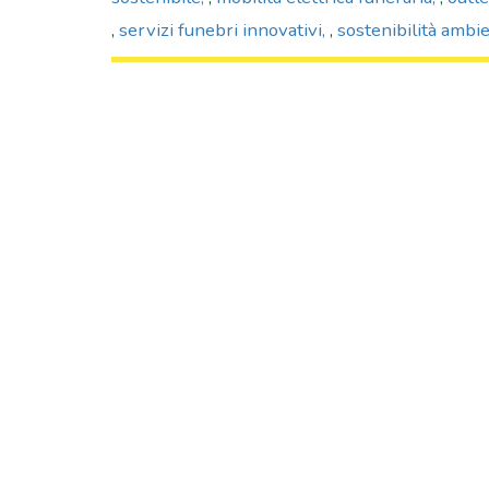
,
servizi funebri innovativi
,
sostenibilità ambi