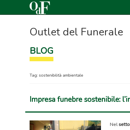
Outlet del Funerale
BLOG
Tag:
sostenibilità ambientale
Impresa funebre sostenibile: l’
Nel
setto