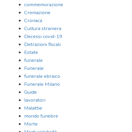
commemorazione
Cremazione
Cronaca
Cultura straniera
Decessi covid-19
Detrazioni fiscali
Estate
funerale
Funerale
funerale ebraico
Funerale Milano
Guide
lavoratori
Malattie
mondo funebre
Morte
Morti celebrità