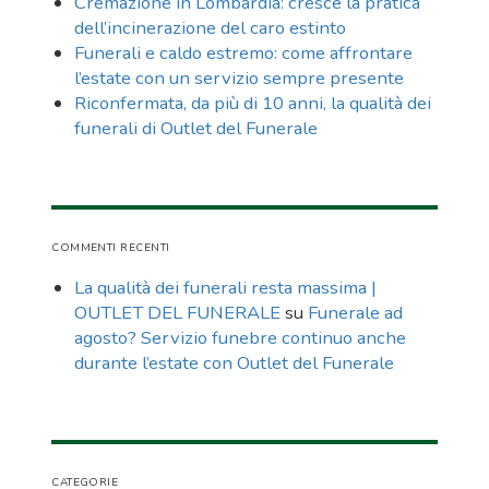
Cremazione in Lombardia: cresce la pratica
dell’incinerazione del caro estinto
Funerali e caldo estremo: come affrontare
l’estate con un servizio sempre presente
Riconfermata, da più di 10 anni, la qualità dei
funerali di Outlet del Funerale
COMMENTI RECENTI
La qualità dei funerali resta massima |
OUTLET DEL FUNERALE
su
Funerale ad
agosto? Servizio funebre continuo anche
durante l’estate con Outlet del Funerale
CATEGORIE