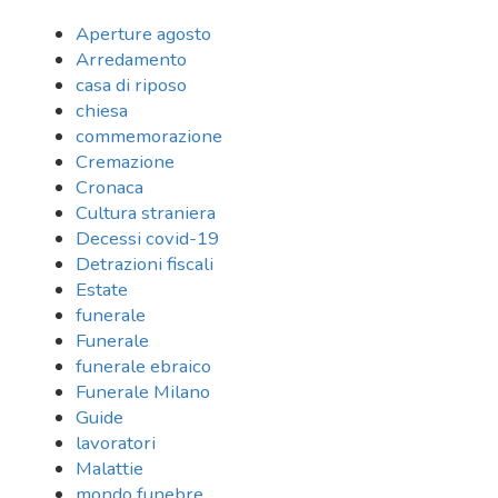
Aperture agosto
Arredamento
casa di riposo
chiesa
commemorazione
Cremazione
Cronaca
Cultura straniera
Decessi covid-19
Detrazioni fiscali
Estate
funerale
Funerale
funerale ebraico
Funerale Milano
Guide
lavoratori
Malattie
mondo funebre