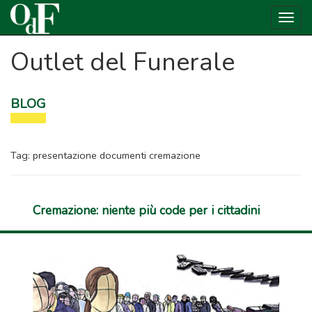
Togg
navig
Outlet del Funerale
BLOG
Tag:
presentazione documenti cremazione
Cremazione: niente più code per i cittadini