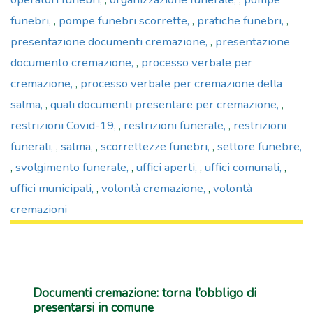
funebri
,
pompe funebri scorrette
,
pratiche funebri
,
presentazione documenti cremazione
,
presentazione
documento cremazione
,
processo verbale per
cremazione
,
processo verbale per cremazione della
salma
,
quali documenti presentare per cremazione
,
restrizioni Covid-19
,
restrizioni funerale
,
restrizioni
funerali
,
salma
,
scorrettezze funebri
,
settore funebre
,
svolgimento funerale
,
uffici aperti
,
uffici comunali
,
uffici municipali
,
volontà cremazione
,
volontà
cremazioni
Documenti cremazione: torna l’obbligo di
presentarsi in comune