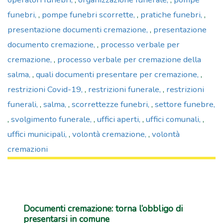
funebri
,
pompe funebri scorrette
,
pratiche funebri
,
presentazione documenti cremazione
,
presentazione
documento cremazione
,
processo verbale per
cremazione
,
processo verbale per cremazione della
salma
,
quali documenti presentare per cremazione
,
restrizioni Covid-19
,
restrizioni funerale
,
restrizioni
funerali
,
salma
,
scorrettezze funebri
,
settore funebre
,
svolgimento funerale
,
uffici aperti
,
uffici comunali
,
uffici municipali
,
volontà cremazione
,
volontà
cremazioni
Documenti cremazione: torna l’obbligo di
presentarsi in comune