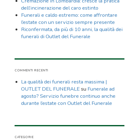
Cremazione in Lombardia: cresce la pratica
dell’incinerazione del caro estinto
Funerali e caldo estremo: come affrontare
l’estate con un servizio sempre presente
Riconfermata, da più di 10 anni, la qualità dei
funerali di Outlet del Funerale
COMMENTI RECENTI
La qualità dei funerali resta massima |
OUTLET DEL FUNERALE
su
Funerale ad
agosto? Servizio funebre continuo anche
durante l’estate con Outlet del Funerale
CATEGORIE