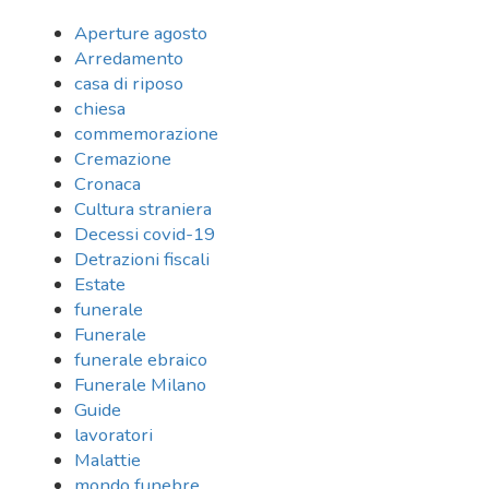
Aperture agosto
Arredamento
casa di riposo
chiesa
commemorazione
Cremazione
Cronaca
Cultura straniera
Decessi covid-19
Detrazioni fiscali
Estate
funerale
Funerale
funerale ebraico
Funerale Milano
Guide
lavoratori
Malattie
mondo funebre