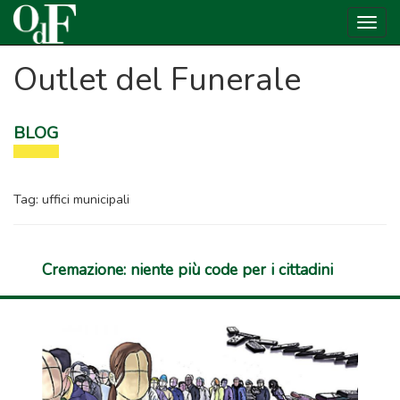
Togg
navig
Outlet del Funerale
BLOG
Tag:
uffici municipali
Cremazione: niente più code per i cittadini