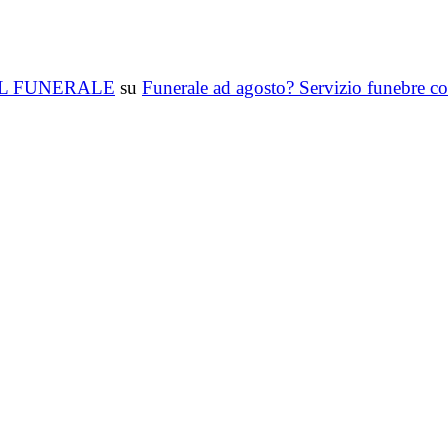
T DEL FUNERALE
su
Funerale ad agosto? Servizio funebre co