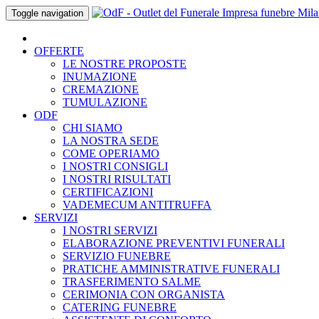
Skip
Toggle navigation
to
content
OFFERTE
LE NOSTRE PROPOSTE
INUMAZIONE
CREMAZIONE
TUMULAZIONE
ODF
CHI SIAMO
LA NOSTRA SEDE
COME OPERIAMO
I NOSTRI CONSIGLI
I NOSTRI RISULTATI
CERTIFICAZIONI
VADEMECUM ANTITRUFFA
SERVIZI
I NOSTRI SERVIZI
ELABORAZIONE PREVENTIVI FUNERALI
SERVIZIO FUNEBRE
PRATICHE AMMINISTRATIVE FUNERALI
TRASFERIMENTO SALME
CERIMONIA CON ORGANISTA
CATERING FUNEBRE