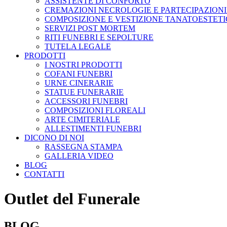
ASSISTENTE DI CONFORTO
CREMAZIONI NECROLOGIE E PARTECIPAZIONI
COMPOSIZIONE E VESTIZIONE TANATOESTET
SERVIZI POST MORTEM
RITI FUNEBRI E SEPOLTURE
TUTELA LEGALE
PRODOTTI
I NOSTRI PRODOTTI
COFANI FUNEBRI
URNE CINERARIE
STATUE FUNERARIE
ACCESSORI FUNEBRI
COMPOSIZIONI FLOREALI
ARTE CIMITERIALE
ALLESTIMENTI FUNEBRI
DICONO DI NOI
RASSEGNA STAMPA
GALLERIA VIDEO
BLOG
CONTATTI
Outlet del Funerale
BLOG