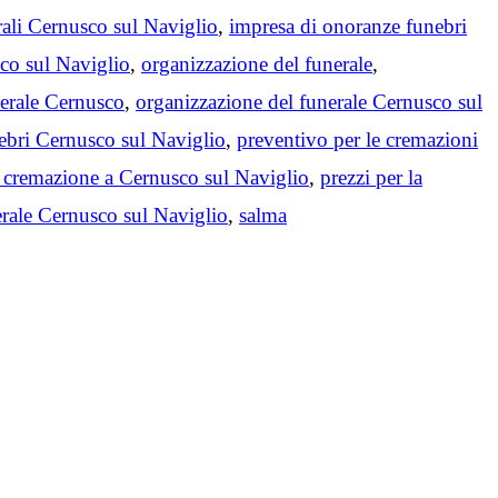
rali Cernusco sul Naviglio
,
impresa di onoranze funebri
co sul Naviglio
,
organizzazione del funerale
,
nerale Cernusco
,
organizzazione del funerale Cernusco sul
bri Cernusco sul Naviglio
,
preventivo per le cremazioni
a cremazione a Cernusco sul Naviglio
,
prezzi per la
erale Cernusco sul Naviglio
,
salma