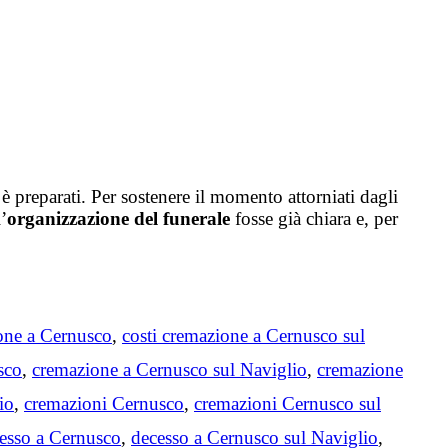
i è preparati. Per sostenere il momento attorniati dagli
’
organizzazione del funerale
fosse già chiara e, per
one a Cernusco
,
costi cremazione a Cernusco sul
sco
,
cremazione a Cernusco sul Naviglio
,
cremazione
io
,
cremazioni Cernusco
,
cremazioni Cernusco sul
esso a Cernusco
,
decesso a Cernusco sul Naviglio
,