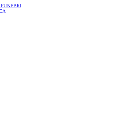
 FUNEBRI
ICA