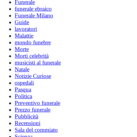
Funerale
funerale ebraico
Funerale Milano
Guide
lavoratori
Malattie
mondo funebre
Morte
Morti celebrità
musicisti al funerale
Natale
Notizie Curiose
ospedali
Pasqua
Politica
Preventivo funerale
Prezzo funerale
Pubblicità
Recensioni
Sala del commiato
Scienza