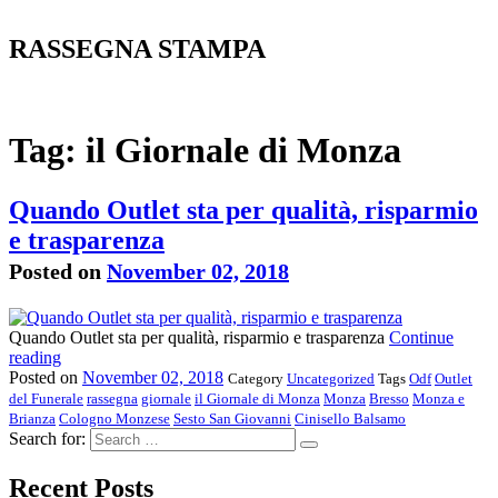
RASSEGNA STAMPA
Tag: il Giornale di Monza
Quando Outlet sta per qualità, risparmio
e trasparenza
Posted on
November 02, 2018
Quando Outlet sta per qualità, risparmio e trasparenza
Continue
reading
Posted on
November 02, 2018
Category
Uncategorized
Tags
Odf
Outlet
del Funerale
rassegna
giornale
il Giornale di Monza
Monza
Bresso
Monza e
Brianza
Cologno Monzese
Sesto San Giovanni
Cinisello Balsamo
Search for:
Recent Posts