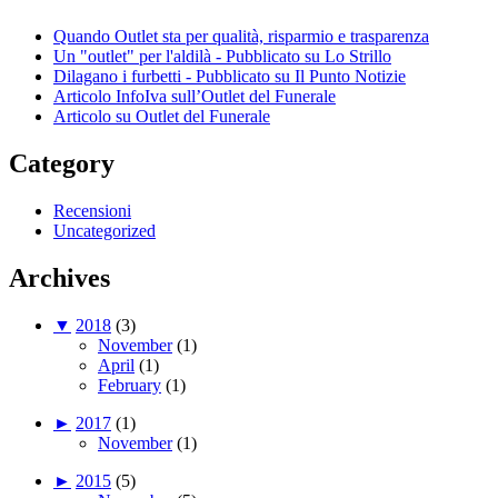
Quando Outlet sta per qualità, risparmio e trasparenza
Un "outlet" per l'aldilà - Pubblicato su Lo Strillo
Dilagano i furbetti - Pubblicato su Il Punto Notizie
Articolo InfoIva sull’Outlet del Funerale
Articolo su Outlet del Funerale
Category
Recensioni
Uncategorized
Archives
▼
2018
(3)
November
(1)
April
(1)
February
(1)
►
2017
(1)
November
(1)
►
2015
(5)