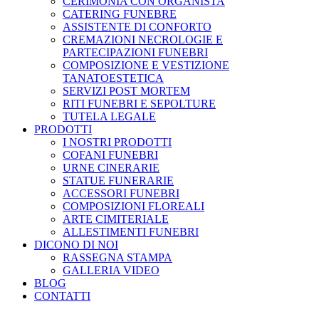
CERIMONIA CON ORGANISTA
CATERING FUNEBRE
ASSISTENTE DI CONFORTO
CREMAZIONI NECROLOGIE E
PARTECIPAZIONI FUNEBRI
COMPOSIZIONE E VESTIZIONE
TANATOESTETICA
SERVIZI POST MORTEM
RITI FUNEBRI E SEPOLTURE
TUTELA LEGALE
PRODOTTI
I NOSTRI PRODOTTI
COFANI FUNEBRI
URNE CINERARIE
STATUE FUNERARIE
ACCESSORI FUNEBRI
COMPOSIZIONI FLOREALI
ARTE CIMITERIALE
ALLESTIMENTI FUNEBRI
DICONO DI NOI
RASSEGNA STAMPA
GALLERIA VIDEO
BLOG
CONTATTI