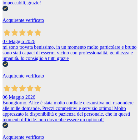
impeccabili, grazie!
Acquirente verificato
07 Maggio 2026
mi sono trovata benissimo, in un momento molto particolare e brutto
sono stati capaci di essermi vicino con professionalità, gentilezza e
umanità. lo consiglio a tutti grazie
Acquirente verificato
06 Maggio 2026
Buongiorno, Alice è stata molto cordiale e esaustiva nel rispondere
alle mille domande. Prezzi competitivi e servizio ottimo! Molto
apprezzato la disponibilità e pazienza del personale, che in questi
momenti difficile, non dovrebbe essere un optional!
Acquirente verificato