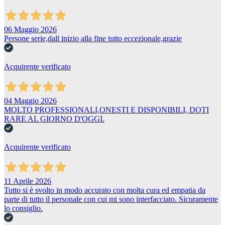
06 Maggio 2026
Persone serie,dall inizio alla fine tutto eccezionale,grazie
Acquirente verificato
04 Maggio 2026
MOLTO PROFESSIONALI,ONESTI E DISPONIBILI, DOTI
RARE AL GIORNO D'OGGI.
Acquirente verificato
11 Aprile 2026
Tutto si è svolto in modo accurato con molta cura ed empatia da
parte di tutto il personale con cui mi sono interfacciato. Sicuramente
lo consiglio.