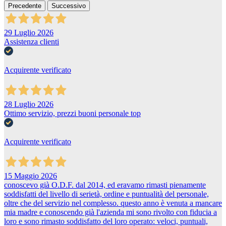
Precedente
Successivo
29 Luglio 2026
Assistenza clienti
Acquirente verificato
28 Luglio 2026
Ottimo servizio, prezzi buoni personale top
Acquirente verificato
15 Maggio 2026
conoscevo già O.D.F. dal 2014, ed eravamo rimasti pienamente
soddisfatti del livello di serietà, ordine e puntualità del personale,
oltre che del servizio nel complesso. questo anno è venuta a mancare
mia madre e conoscendo già l'azienda mi sono rivolto con fiducia a
loro e sono rimasto soddisfatto del loro operato: veloci, puntuali,