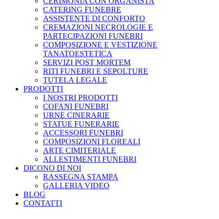
CERIMONIA CON ORGANISTA
CATERING FUNEBRE
ASSISTENTE DI CONFORTO
CREMAZIONI NECROLOGIE E
PARTECIPAZIONI FUNEBRI
COMPOSIZIONE E VESTIZIONE
TANATOESTETICA
SERVIZI POST MORTEM
RITI FUNEBRI E SEPOLTURE
TUTELA LEGALE
PRODOTTI
I NOSTRI PRODOTTI
COFANI FUNEBRI
URNE CINERARIE
STATUE FUNERARIE
ACCESSORI FUNEBRI
COMPOSIZIONI FLOREALI
ARTE CIMITERIALE
ALLESTIMENTI FUNEBRI
DICONO DI NOI
RASSEGNA STAMPA
GALLERIA VIDEO
BLOG
CONTATTI