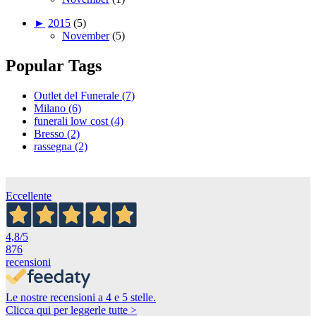
►
2015
(5)
November
(5)
Popular Tags
Outlet del Funerale (7)
Milano (6)
funerali low cost (4)
Bresso (2)
rassegna (2)
Eccellente
4,8
/5
876
recensioni
Le nostre recensioni a 4 e 5 stelle.
Clicca qui per leggerle tutte >