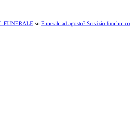
T DEL FUNERALE
su
Funerale ad agosto? Servizio funebre co