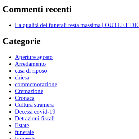
Commenti recenti
La qualità dei funerali resta massima | OUTLE
Categorie
Aperture agosto
Arredamento
casa di riposo
chiesa
commemorazione
Cremazione
Cronaca
Cultura straniera
Decessi covid-19
Detrazioni fiscali
Estate
funerale
Funerale