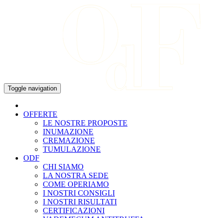
Skip
to
content
Toggle navigation
OFFERTE
LE NOSTRE PROPOSTE
INUMAZIONE
CREMAZIONE
TUMULAZIONE
ODF
CHI SIAMO
LA NOSTRA SEDE
COME OPERIAMO
I NOSTRI CONSIGLI
I NOSTRI RISULTATI
CERTIFICAZIONI