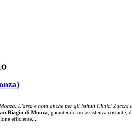
io
Monza)
onza. L’area è nota anche per gli Istituti Clinici Zucchi 
an Biagio di Monza
, garantendo un’assistenza costante, di
one efficiente,...