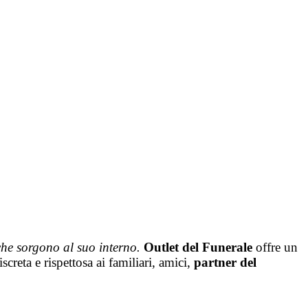
che sorgono al suo interno.
Outlet del Funerale
offre un
screta e rispettosa ai familiari, amici,
partner del