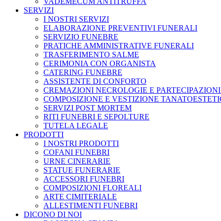
VADEMECUM ANTITRUFFA
SERVIZI
I NOSTRI SERVIZI
ELABORAZIONE PREVENTIVI FUNERALI
SERVIZIO FUNEBRE
PRATICHE AMMINISTRATIVE FUNERALI
TRASFERIMENTO SALME
CERIMONIA CON ORGANISTA
CATERING FUNEBRE
ASSISTENTE DI CONFORTO
CREMAZIONI NECROLOGIE E PARTECIPAZIONI
COMPOSIZIONE E VESTIZIONE TANATOESTET
SERVIZI POST MORTEM
RITI FUNEBRI E SEPOLTURE
TUTELA LEGALE
PRODOTTI
I NOSTRI PRODOTTI
COFANI FUNEBRI
URNE CINERARIE
STATUE FUNERARIE
ACCESSORI FUNEBRI
COMPOSIZIONI FLOREALI
ARTE CIMITERIALE
ALLESTIMENTI FUNEBRI
DICONO DI NOI