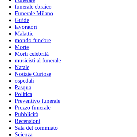
funerale ebraico
Funerale Milano
Guide
lavoratori
Malattie
mondo funebre
Morte
Morti celebrità
musicisti al funerale
Natale
Notizie Curiose
ospedali
Pasqua
Politica
Preventivo funerale
Prezzo funerale
Pubblicità
Recensioni
Sala del commiato
Scienza