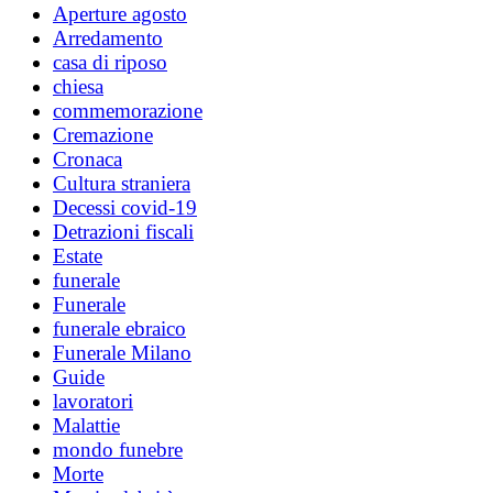
Aperture agosto
Arredamento
casa di riposo
chiesa
commemorazione
Cremazione
Cronaca
Cultura straniera
Decessi covid-19
Detrazioni fiscali
Estate
funerale
Funerale
funerale ebraico
Funerale Milano
Guide
lavoratori
Malattie
mondo funebre
Morte