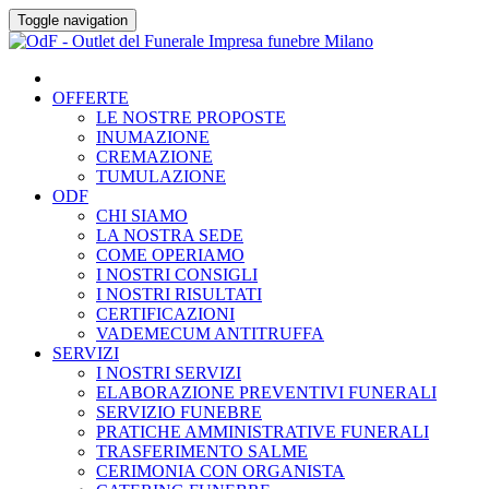
Skip
Toggle navigation
to
content
OFFERTE
LE NOSTRE PROPOSTE
INUMAZIONE
CREMAZIONE
TUMULAZIONE
ODF
CHI SIAMO
LA NOSTRA SEDE
COME OPERIAMO
I NOSTRI CONSIGLI
I NOSTRI RISULTATI
CERTIFICAZIONI
VADEMECUM ANTITRUFFA
SERVIZI
I NOSTRI SERVIZI
ELABORAZIONE PREVENTIVI FUNERALI
SERVIZIO FUNEBRE
PRATICHE AMMINISTRATIVE FUNERALI
TRASFERIMENTO SALME
CERIMONIA CON ORGANISTA