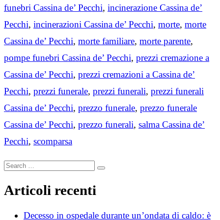
funebri Cassina de’ Pecchi
,
incinerazione Cassina de’
Pecchi
,
incinerazioni Cassina de’ Pecchi
,
morte
,
morte
Cassina de’ Pecchi
,
morte familiare
,
morte parente
,
pompe funebri Cassina de’ Pecchi
,
prezzi cremazione a
Cassina de’ Pecchi
,
prezzi cremazioni a Cassina de’
Pecchi
,
prezzi funerale
,
prezzi funerali
,
prezzi funerali
Cassina de’ Pecchi
,
prezzo funerale
,
prezzo funerale
Cassina de’ Pecchi
,
prezzo funerali
,
salma Cassina de’
Pecchi
,
scomparsa
Search
Search
for:
Articoli recenti
Decesso in ospedale durante un’ondata di caldo: è