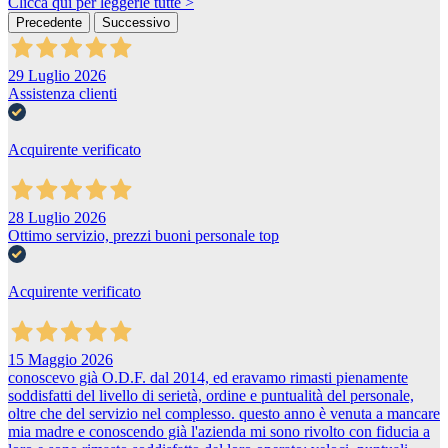
Clicca qui per leggerle tutte >
Precedente
Successivo
29 Luglio 2026
Assistenza clienti
Acquirente verificato
28 Luglio 2026
Ottimo servizio, prezzi buoni personale top
Acquirente verificato
15 Maggio 2026
conoscevo già O.D.F. dal 2014, ed eravamo rimasti pienamente
soddisfatti del livello di serietà, ordine e puntualità del personale,
oltre che del servizio nel complesso. questo anno è venuta a mancare
mia madre e conoscendo già l'azienda mi sono rivolto con fiducia a