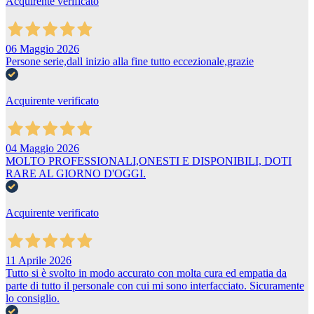
Acquirente verificato
06 Maggio 2026
Persone serie,dall inizio alla fine tutto eccezionale,grazie
Acquirente verificato
04 Maggio 2026
MOLTO PROFESSIONALI,ONESTI E DISPONIBILI, DOTI
RARE AL GIORNO D'OGGI.
Acquirente verificato
11 Aprile 2026
Tutto si è svolto in modo accurato con molta cura ed empatia da
parte di tutto il personale con cui mi sono interfacciato. Sicuramente
lo consiglio.