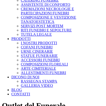
CATERING FUNEBRE
ASSISTENTE DI CONFORTO
CREMAZIONI NECROLOGIE E
PARTECIPAZIONI FUNEBRI
COMPOSIZIONE E VESTIZIONE
TANATOESTETICA
SERVIZI POST MORTEM
RITI FUNEBRI E SEPOLTURE
TUTELA LEGALE
PRODOTTI
I NOSTRI PRODOTTI
COFANI FUNEBRI
URNE CINERARIE
STATUE FUNERARIE
ACCESSORI FUNEBRI
COMPOSIZIONI FLOREALI
ARTE CIMITERIALE
ALLESTIMENTI FUNEBRI
DICONO DI NOI
RASSEGNA STAMPA
GALLERIA VIDEO
BLOG
CONTATTI
Outlet del Funerale