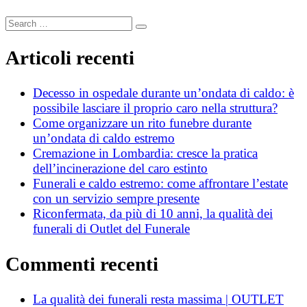
Search
Search
for:
Articoli recenti
Decesso in ospedale durante un’ondata di caldo: è
possibile lasciare il proprio caro nella struttura?
Come organizzare un rito funebre durante
un’ondata di caldo estremo
Cremazione in Lombardia: cresce la pratica
dell’incinerazione del caro estinto
Funerali e caldo estremo: come affrontare l’estate
con un servizio sempre presente
Riconfermata, da più di 10 anni, la qualità dei
funerali di Outlet del Funerale
Commenti recenti
La qualità dei funerali resta massima | OUTLET