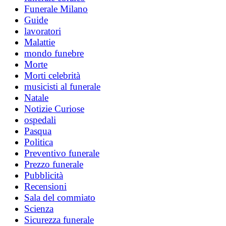
Funerale Milano
Guide
lavoratori
Malattie
mondo funebre
Morte
Morti celebrità
musicisti al funerale
Natale
Notizie Curiose
ospedali
Pasqua
Politica
Preventivo funerale
Prezzo funerale
Pubblicità
Recensioni
Sala del commiato
Scienza
Sicurezza funerale