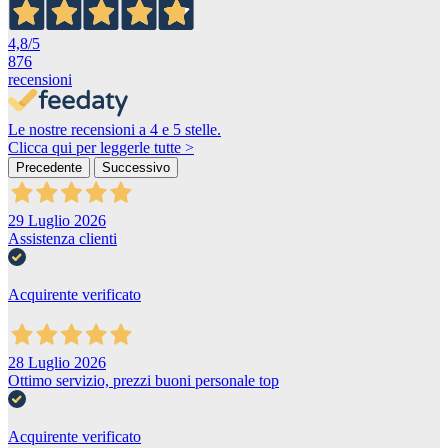
4,8
/5
876
recensioni
Le nostre recensioni a 4 e 5 stelle.
Clicca qui per leggerle tutte >
Precedente
Successivo
29 Luglio 2026
Assistenza clienti
Acquirente verificato
28 Luglio 2026
Ottimo servizio, prezzi buoni personale top
Acquirente verificato