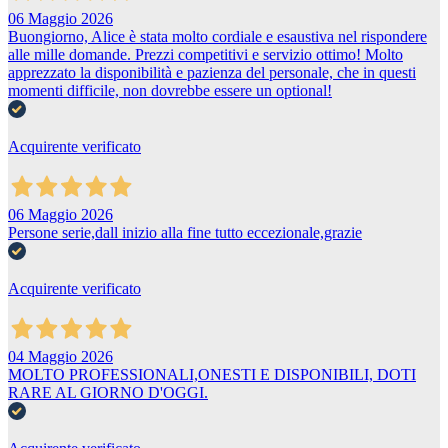
06 Maggio 2026
Buongiorno, Alice è stata molto cordiale e esaustiva nel rispondere
alle mille domande. Prezzi competitivi e servizio ottimo! Molto
apprezzato la disponibilità e pazienza del personale, che in questi
momenti difficile, non dovrebbe essere un optional!
Acquirente verificato
06 Maggio 2026
Persone serie,dall inizio alla fine tutto eccezionale,grazie
Acquirente verificato
04 Maggio 2026
MOLTO PROFESSIONALI,ONESTI E DISPONIBILI, DOTI
RARE AL GIORNO D'OGGI.