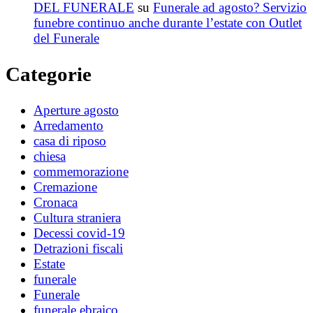
DEL FUNERALE
su
Funerale ad agosto? Servizio
funebre continuo anche durante l’estate con Outlet
del Funerale
Categorie
Aperture agosto
Arredamento
casa di riposo
chiesa
commemorazione
Cremazione
Cronaca
Cultura straniera
Decessi covid-19
Detrazioni fiscali
Estate
funerale
Funerale
funerale ebraico