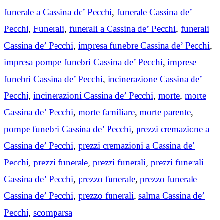
funerale a Cassina de’ Pecchi
,
funerale Cassina de’
Pecchi
,
Funerali
,
funerali a Cassina de’ Pecchi
,
funerali
Cassina de’ Pecchi
,
impresa funebre Cassina de’ Pecchi
,
impresa pompe funebri Cassina de’ Pecchi
,
imprese
funebri Cassina de’ Pecchi
,
incinerazione Cassina de’
Pecchi
,
incinerazioni Cassina de’ Pecchi
,
morte
,
morte
Cassina de’ Pecchi
,
morte familiare
,
morte parente
,
pompe funebri Cassina de’ Pecchi
,
prezzi cremazione a
Cassina de’ Pecchi
,
prezzi cremazioni a Cassina de’
Pecchi
,
prezzi funerale
,
prezzi funerali
,
prezzi funerali
Cassina de’ Pecchi
,
prezzo funerale
,
prezzo funerale
Cassina de’ Pecchi
,
prezzo funerali
,
salma Cassina de’
Pecchi
,
scomparsa