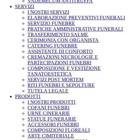
VADEMECUM ANTITRUFFA
SERVIZI
I NOSTRI SERVIZI
ELABORAZIONE PREVENTIVI FUNERALI
SERVIZIO FUNEBRE
PRATICHE AMMINISTRATIVE FUNERALI
TRASFERIMENTO SALME
CERIMONIA CON ORGANISTA
CATERING FUNEBRE
ASSISTENTE DI CONFORTO
CREMAZIONI NECROLOGIE E
PARTECIPAZIONI FUNEBRI
COMPOSIZIONE E VESTIZIONE
TANATOESTETICA
SERVIZI POST MORTEM
RITI FUNEBRI E SEPOLTURE
TUTELA LEGALE
PRODOTTI
I NOSTRI PRODOTTI
COFANI FUNEBRI
URNE CINERARIE
STATUE FUNERARIE
ACCESSORI FUNEBRI
COMPOSIZIONI FLOREALI
ARTE CIMITERIALE