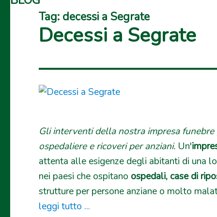
BLOG
Tag:
decessi a Segrate
Decessi a Segrate
Gli interventi della nostra impresa funebre
ospedaliere e ricoveri per anziani.
Un'
impre
attenta alle esigenze degli abitanti di una l
nei paesi che ospitano
ospedali, case di ripo
strutture per persone anziane o molto malate
leggi tutto ...