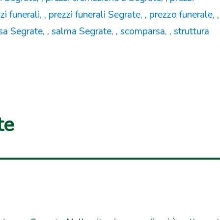
zi funerali
,
prezzi funerali Segrate
,
prezzo funerale
,
sa Segrate
,
salma Segrate
,
scomparsa
,
struttura
te