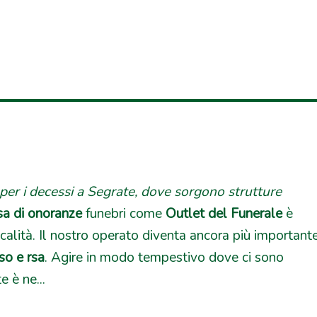
 per i decessi a Segrate, dove sorgono strutture
sa di onoranze
funebri come
Outlet del Funerale
è
ocalità. Il nostro operato diventa ancora più important
so e rsa
. Agire in modo tempestivo dove ci sono
 è ne...