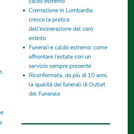
caldo estremo
Cremazione in Lombardia:
cresce la pratica
dell’incinerazione del caro
estinto
Funerali e caldo estremo: come
affrontare l’estate con un
servizio sempre presente
e
Riconfermata, da più di 10 anni,
la qualità dei funerali di Outlet
del Funerale
ne
e